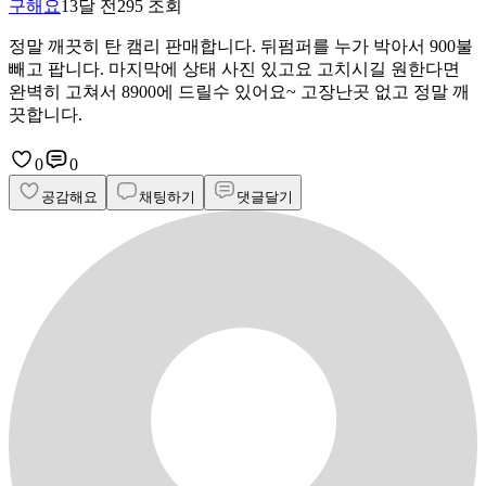
구해요
13달 전
295
조회
정말 깨끗히 탄 캠리 판매합니다. 뒤펌퍼를 누가 박아서 900불
빼고 팝니다. 마지막에 상태 사진 있고요 고치시길 원한다면
완벽히 고쳐서 8900에 드릴수 있어요~ 고장난곳 없고 정말 깨
끗합니다.
0
0
공감해요
채팅하기
댓글달기