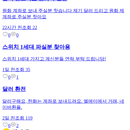
원화 계좌로 보내 주실분 찻습니다 제기 달러 드리고 원화 제
계좌로 주실분 찻아요
22시간 전
조회
22
0
0
스위치 1세대 파실분 찾아용
스위치 1세대 가지고 계신분들 연락 부탁 드립니당!
1일 전
조회
35
0
1
달러 환전
달러구해요, 한화는 계좌로 보내드려요. 엘에이에서 거래, 네
이버환율.
2일 전
조회
119
0
2