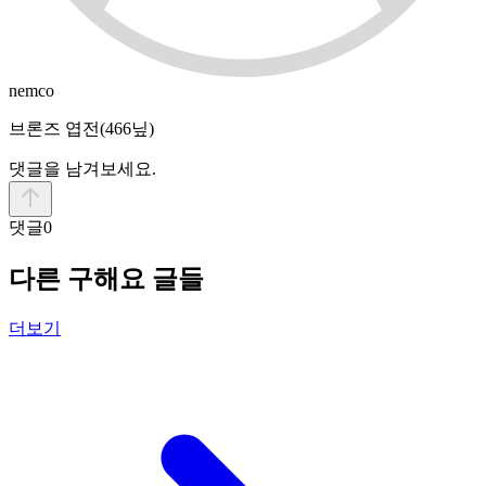
nemco
브론즈 엽전
(466닢)
댓글을 남겨보세요.
댓글
0
다른 구해요 글들
더보기