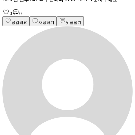
0
0
공감해요
채팅하기
댓글달기