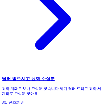
달러 받으시고 원화 주실분
원화 계좌로 보내 주실분 찻습니다 제기 달러 드리고 원화 제
계좌로 주실분 찻아요
3일 전
조회
34