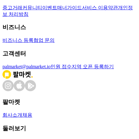
중고거래
커뮤니티
이벤트
매너가이드
서비스 이용약관
개인정
보 처리방침
비즈니스
비즈니스 등록
협업 문의
고객센터
palmarket@palmarket.io
민원 접수
지역 오픈 등록하기
팔마켓
회사소개
채용
둘러보기