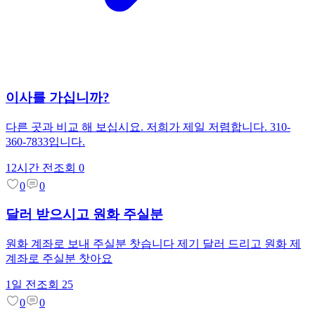
이사를 가십니까?
다른 곳과 비교 해 보십시요. 저희가 제일 저렴합니다. 310-
360-7833입니다.
12시간 전
조회
0
0
0
달러 받으시고 원화 주실분
원화 계좌로 보내 주실분 찻습니다 제기 달러 드리고 원화 제
계좌로 주실분 찻아요
1일 전
조회
25
0
0