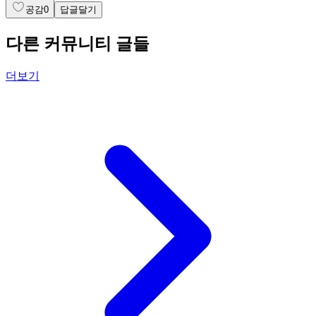
공감
0
답글달기
다른 커뮤니티 글들
더보기