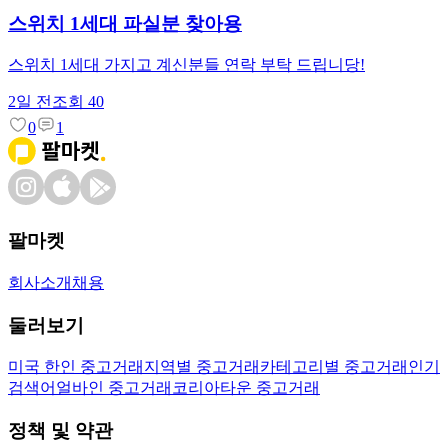
스위치 1세대 파실분 찾아용
스위치 1세대 가지고 계신분들 연락 부탁 드립니당!
2일 전
조회
40
0
1
팔마켓
회사소개
채용
둘러보기
미국 한인 중고거래
지역별 중고거래
카테고리별 중고거래
인기
검색어
얼바인 중고거래
코리아타운 중고거래
정책 및 약관