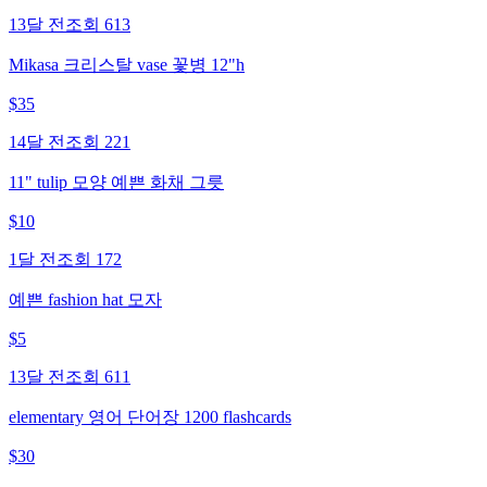
13달 전
조회
613
Mikasa 크리스탈 vase 꽃병 12"h
$
35
14달 전
조회
221
11" tulip 모양 예쁜 화채 그릇
$
10
1달 전
조회
172
예쁜 fashion hat 모자
$
5
13달 전
조회
611
elementary 영어 단어장 1200 flashcards
$
30