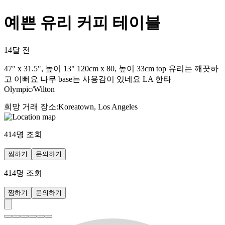
예쁜 유리 커피 테이블
14달 전
47" x 31.5", 높이 13" 120cm x 80, 높이 33cm top 유리는 깨끗하
고 이뻐요 나무 base는 사용감이 있네요 LA 한타
Olympic/Wilton
희망 거래 장소
:
Koreatown, Los Angeles
414
명 조회
찜하기
문의하기
414
명 조회
찜하기
문의하기