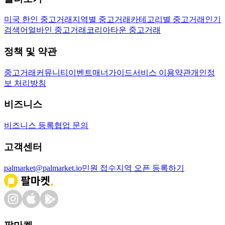
미국 한인 중고거래
지역별 중고거래
카테고리별 중고거래
인기
검색어
얼바인 중고거래
코리아타운 중고거래
정책 및 약관
중고거래
커뮤니티
이벤트
매너가이드
서비스 이용약관
개인정
보 처리방침
비즈니스
비즈니스 등록
협업 문의
고객센터
palmarket@palmarket.io
민원 접수
지역 오픈 등록하기