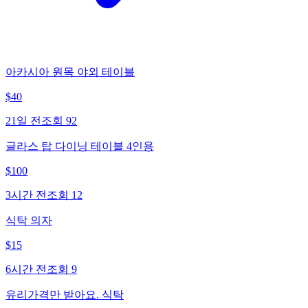
아카시아 원목 야외 테이블
$
40
21일 전
조회
92
글라스 탑 다이닝 테이블 4인용
$
100
3시간 전
조회
12
식탁 의자
$
15
6시간 전
조회
9
유리가격만 받아요. 식탁