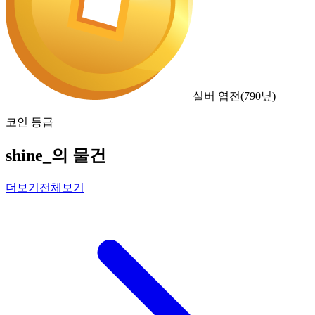
실버 엽전
(
790
닢)
코인 등급
shine_의 물건
더보기
전체보기