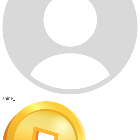
shine_