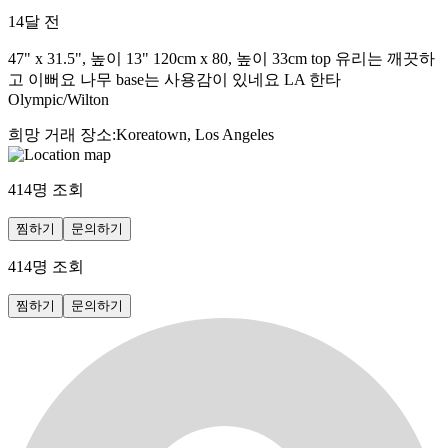
14달 전
47" x 31.5", 높이 13" 120cm x 80, 높이 33cm top 유리는 깨끗하
고 이뻐요 나무 base는 사용감이 있네요 LA 한타
Olympic/Wilton
희망 거래 장소
:
Koreatown, Los Angeles
414
명 조회
찜하기
문의하기
414
명 조회
찜하기
문의하기