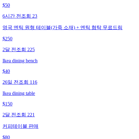
$
50
6시간 전
조회
23
영국 엔틱 원형 테이블(가죽 소재) + 엔틱 협탁 무료드림
$
250
2달 전
조회
225
Ikea dining bench
$
40
26일 전
조회
116
Ikea dining table
$
150
2달 전
조회
221
커피테이블 판매
$
80