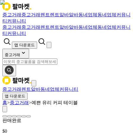
중고거래
중고거래
렌트
렌트
알바
알바
동네업체
동네업체
커뮤니
티
커뮤니티
중고거래
중고거래
렌트
렌트
알바
알바
동네업체
동네업체
커뮤니
티
커뮤니티
앱 다운로드
중고거래
중고거래
렌트
알바
동네업체
커뮤니티
앱 다운로드
홈
>
중고거래
>
예쁜 유리 커피 테이블
판매완료
$
0