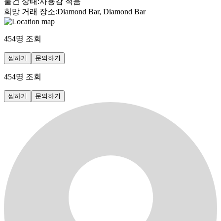
물건 상태
:
사용감 적음
희망 거래 장소
:
Diamond Bar, Diamond Bar
454
명 조회
찜하기
문의하기
454
명 조회
찜하기
문의하기