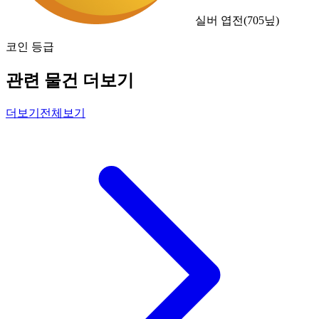
실버 엽전
(
705
닢)
코인 등급
관련 물건 더보기
더보기
전체보기