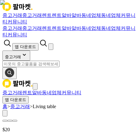
중고거래
중고거래
렌트
렌트
알바
알바
동네업체
동네업체
커뮤니
티
커뮤니티
중고거래
중고거래
렌트
렌트
알바
알바
동네업체
동네업체
커뮤니
티
커뮤니티
앱 다운로드
중고거래
중고거래
렌트
알바
동네업체
커뮤니티
앱 다운로드
홈
>
중고거래
>
Living table
$
20