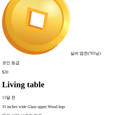
실버 엽전
(
705
닢)
코인 등급
$
20
Living table
11달 전
31 inches wide Glass upper Wood legs