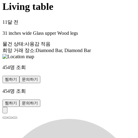
Living table
11달 전
31 inches wide Glass upper Wood legs
물건 상태
:
사용감 적음
희망 거래 장소
:
Diamond Bar, Diamond Bar
454
명 조회
찜하기
문의하기
454
명 조회
찜하기
문의하기