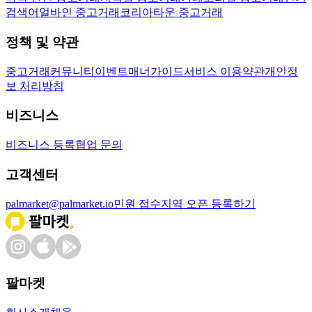
검색어
얼바인 중고거래
코리아타운 중고거래
정책 및 약관
중고거래
커뮤니티
이벤트
매너가이드
서비스 이용약관
개인정
보 처리방침
비즈니스
비즈니스 등록
협업 문의
고객센터
palmarket@palmarket.io
민원 접수
지역 오픈 등록하기
팔마켓