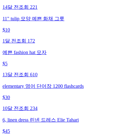
14달 전
조회
221
11" tulip 모양 예쁜 화채 그릇
$
10
1달 전
조회
172
예쁜 fashion hat 모자
$
5
13달 전
조회
610
elementary 영어 단어장 1200 flashcards
$
30
10달 전
조회
234
6, linen dress 린넨 드레스 Elie Tahari
$
45