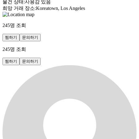
물건 상태
:
사용감 있음
희망 거래 장소
:
Koreatown, Los Angeles
245
명 조회
찜하기
문의하기
245
명 조회
찜하기
문의하기