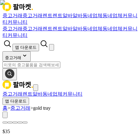
중고거래
중고거래
렌트
렌트
알바
알바
동네업체
동네업체
커뮤니
티
커뮤니티
중고거래
중고거래
렌트
렌트
알바
알바
동네업체
동네업체
커뮤니
티
커뮤니티
앱 다운로드
중고거래
중고거래
렌트
알바
동네업체
커뮤니티
앱 다운로드
홈
>
중고거래
>
gold tray
$
35