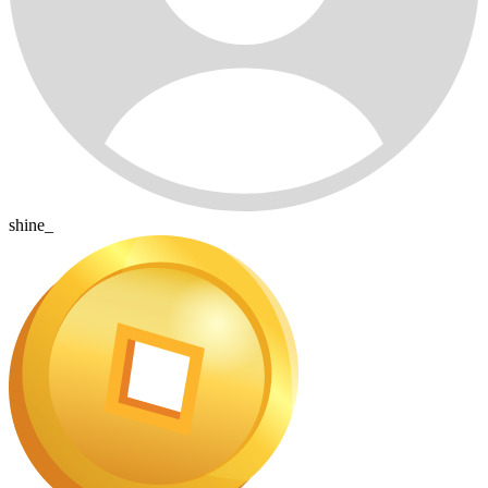
shine_