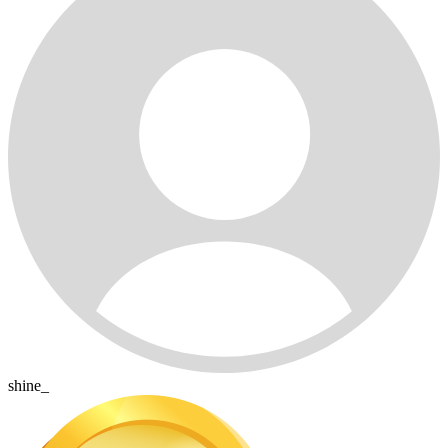
shine_