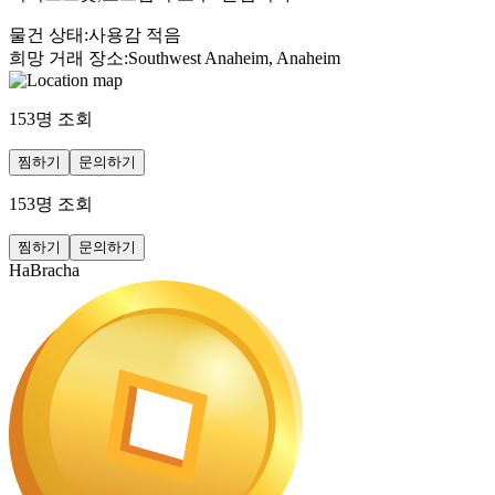
물건 상태
:
사용감 적음
희망 거래 장소
:
Southwest Anaheim, Anaheim
153
명 조회
찜하기
문의하기
153
명 조회
찜하기
문의하기
HaBracha