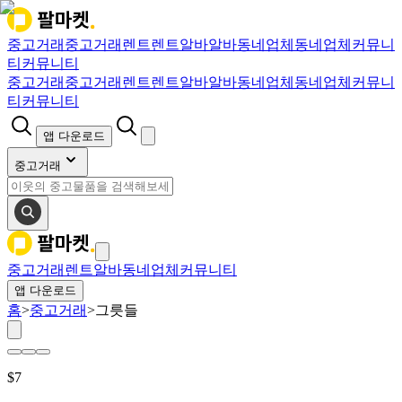
중고거래
중고거래
렌트
렌트
알바
알바
동네업체
동네업체
커뮤니
티
커뮤니티
중고거래
중고거래
렌트
렌트
알바
알바
동네업체
동네업체
커뮤니
티
커뮤니티
앱 다운로드
중고거래
중고거래
렌트
알바
동네업체
커뮤니티
앱 다운로드
홈
>
중고거래
>
그릇들
$
7