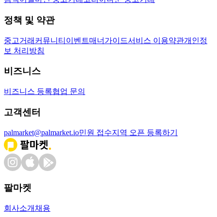
정책 및 약관
중고거래
커뮤니티
이벤트
매너가이드
서비스 이용약관
개인정
보 처리방침
비즈니스
비즈니스 등록
협업 문의
고객센터
palmarket@palmarket.io
민원 접수
지역 오픈 등록하기
팔마켓
회사소개
채용