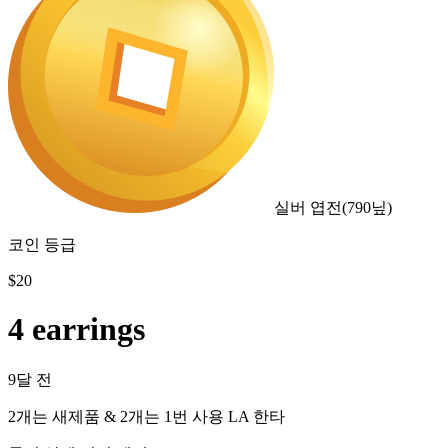
실버 엽전
(
790
닢)
코인 등급
$
20
4 earrings
9달 전
2개는 새제품 & 2개는 1번 사용 LA 한타