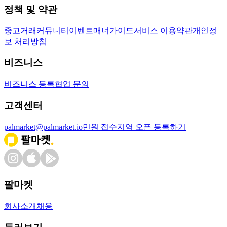
정책 및 약관
중고거래
커뮤니티
이벤트
매너가이드
서비스 이용약관
개인정
보 처리방침
비즈니스
비즈니스 등록
협업 문의
고객센터
palmarket@palmarket.io
민원 접수
지역 오픈 등록하기
팔마켓
회사소개
채용