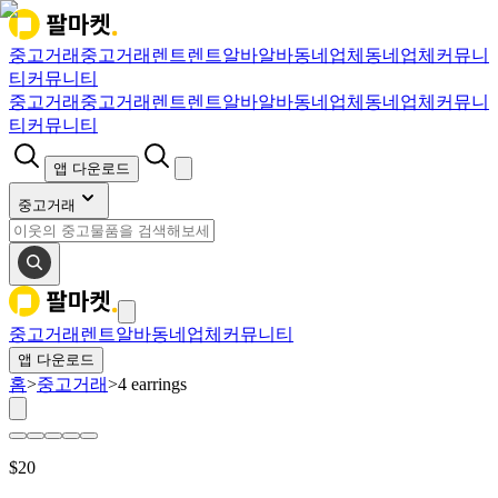
중고거래
중고거래
렌트
렌트
알바
알바
동네업체
동네업체
커뮤니
티
커뮤니티
중고거래
중고거래
렌트
렌트
알바
알바
동네업체
동네업체
커뮤니
티
커뮤니티
앱 다운로드
중고거래
중고거래
렌트
알바
동네업체
커뮤니티
앱 다운로드
홈
>
중고거래
>
4 earrings
$
20