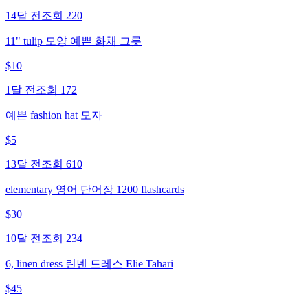
14달 전
조회
220
11" tulip 모양 예쁜 화채 그릇
$
10
1달 전
조회
172
예쁜 fashion hat 모자
$
5
13달 전
조회
610
elementary 영어 단어장 1200 flashcards
$
30
10달 전
조회
234
6, linen dress 린넨 드레스 Elie Tahari
$
45