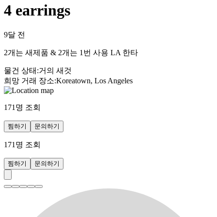
4 earrings
9달 전
2개는 새제품 & 2개는 1번 사용 LA 한타
물건 상태
:
거의 새것
희망 거래 장소
:
Koreatown, Los Angeles
171
명 조회
찜하기
문의하기
171
명 조회
찜하기
문의하기