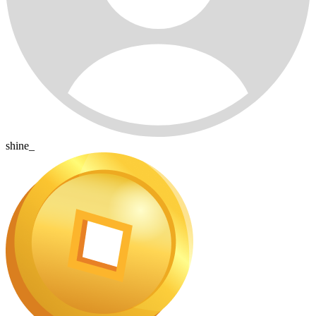
shine_