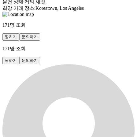
물건 상태
:
거의 새것
희망 거래 장소
:
Koreatown, Los Angeles
171
명 조회
찜하기
문의하기
171
명 조회
찜하기
문의하기