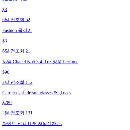
$
3
6일 전
조회
52
Fashion 목걸이
$
3
6일 전
조회
21
샤넬 Chanel No5 3.4 fl oz 정품 Perfume
$
90
2달 전
조회
112
Carrier clash de sun glasses & glasses
$
780
2달 전
조회
131
화이트 선캡 UPF 자외선차단.