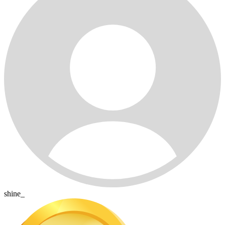
shine_