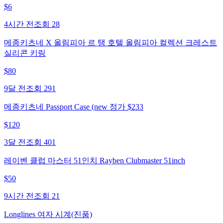
$
6
4시간 전
조회
28
메종키츠네 X 올림피아 르 탱 호텔 올림피아 컬렉션 크레스트
실리콘 키링
$
80
9달 전
조회
291
메종키츠네 Passport Case (new 정가 $233
$
120
3달 전
조회
401
레이벤 클럽 마스터 51인치 Rayben Clubmaster 51inch
$
50
9시간 전
조회
21
Longlines 여자 시계(진품)