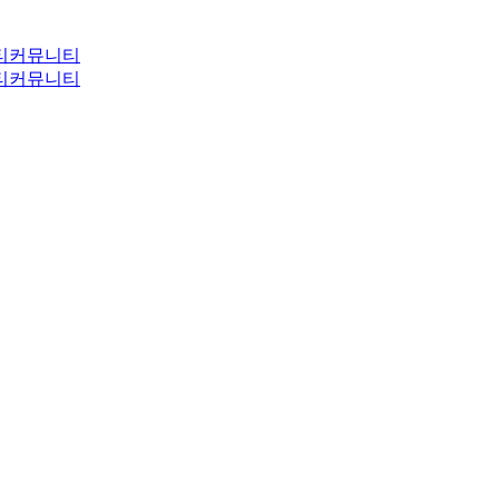
티
커뮤니티
티
커뮤니티