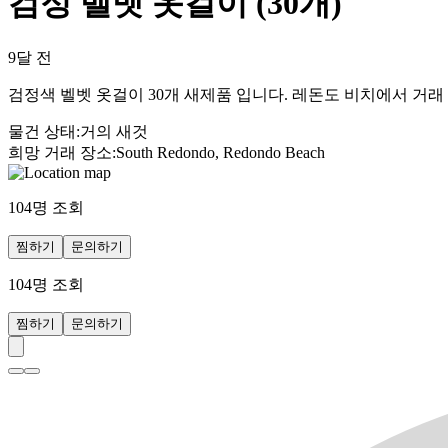
검정 벨벳 옷걸이 (30개)
9달 전
검정색 벨벳 옷걸이 30개 새제품 입니다. 레돈도 비치에서 거래
물건 상태
:
거의 새것
희망 거래 장소
:
South Redondo, Redondo Beach
104
명 조회
찜하기
문의하기
104
명 조회
찜하기
문의하기