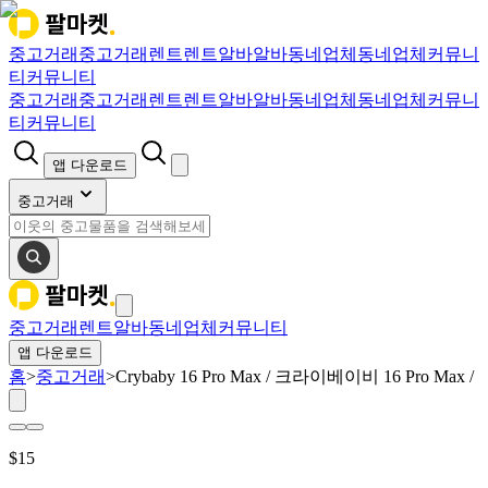
중고거래
중고거래
렌트
렌트
알바
알바
동네업체
동네업체
커뮤니
티
커뮤니티
중고거래
중고거래
렌트
렌트
알바
알바
동네업체
동네업체
커뮤니
티
커뮤니티
앱 다운로드
중고거래
중고거래
렌트
알바
동네업체
커뮤니티
앱 다운로드
홈
>
중고거래
>
Crybaby 16 Pro Max / 크라이베이비 16 Pro Max /
$
15