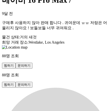
베이비 16 Pro Max /
9달 전
구매후 사용하지 않아 판매 합니다 . 귀여운데 ㅠㅠ 저랑은 어
울리지 않아요 ! 보들보들 너무 귀여워요 .
물건 상태
:
거의 새것
희망 거래 장소
:
Westlake, Los Angeles
88
명 조회
찜하기
문의하기
88
명 조회
찜하기
문의하기