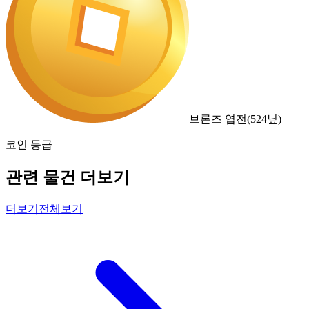
브론즈 엽전
(
524
닢)
코인 등급
관련 물건 더보기
더보기
전체보기