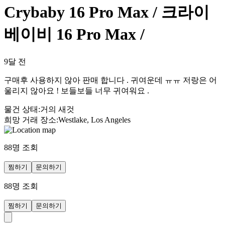
Crybaby 16 Pro Max / 크라이
베이비 16 Pro Max /
9달 전
구매후 사용하지 않아 판매 합니다 . 귀여운데 ㅠㅠ 저랑은 어
울리지 않아요 ! 보들보들 너무 귀여워요 .
물건 상태
:
거의 새것
희망 거래 장소
:
Westlake, Los Angeles
88
명 조회
찜하기
문의하기
88
명 조회
찜하기
문의하기