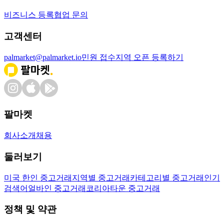
비즈니스 등록
협업 문의
고객센터
palmarket@palmarket.io
민원 접수
지역 오픈 등록하기
팔마켓
회사소개
채용
둘러보기
미국 한인 중고거래
지역별 중고거래
카테고리별 중고거래
인기
검색어
얼바인 중고거래
코리아타운 중고거래
정책 및 약관