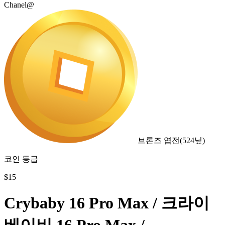
Chanel@
브론즈 엽전
(
524
닢)
코인 등급
$
15
Crybaby 16 Pro Max / 크라이