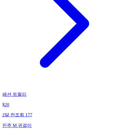
패션 트윌리
$
20
2달 전
조회
177
진주 M 귀걸이