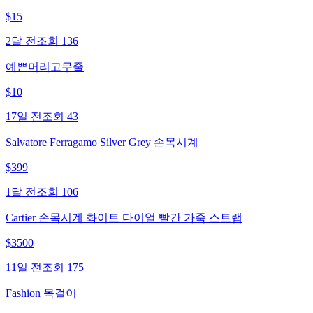
$
15
2달 전
조회
136
예쁜머리고무줄
$
10
17일 전
조회
43
Salvatore Ferragamo Silver Grey 손목시계
$
399
1달 전
조회
106
Cartier 손목시계 화이트 다이얼 빨간 가죽 스트랩
$
3500
11일 전
조회
175
Fashion 목걸이