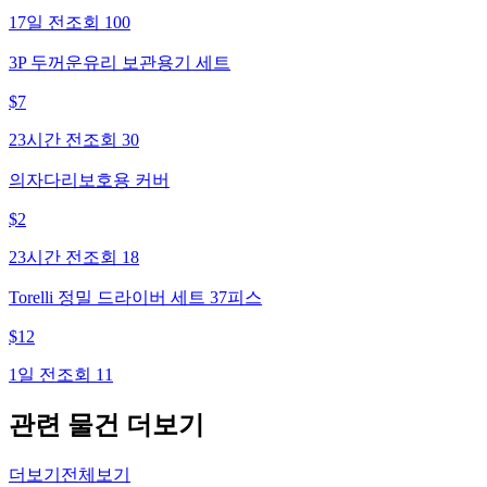
17일 전
조회
100
3P 두꺼운유리 보관용기 세트
$
7
23시간 전
조회
30
의자다리보호용 커버
$
2
23시간 전
조회
18
Torelli 정밀 드라이버 세트 37피스
$
12
1일 전
조회
11
관련 물건 더보기
더보기
전체보기