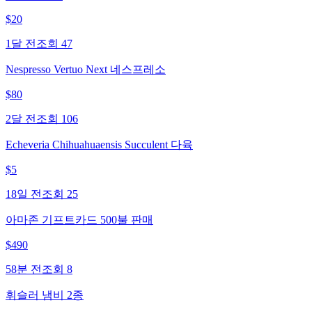
$
20
1달 전
조회
47
Nespresso Vertuo Next 네스프레소
$
80
2달 전
조회
106
Echeveria Chihuahuaensis Succulent 다육
$
5
18일 전
조회
25
아마존 기프트카드 500불 판매
$
490
58분 전
조회
8
휘슬러 냄비 2종