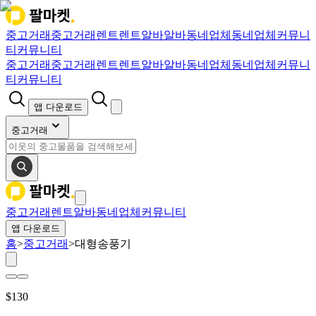
중고거래
중고거래
렌트
렌트
알바
알바
동네업체
동네업체
커뮤니
티
커뮤니티
중고거래
중고거래
렌트
렌트
알바
알바
동네업체
동네업체
커뮤니
티
커뮤니티
앱 다운로드
중고거래
중고거래
렌트
알바
동네업체
커뮤니티
앱 다운로드
홈
>
중고거래
>
대형송풍기
$
130