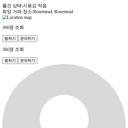
물건 상태
:
사용감 적음
희망 거래 장소
:
Rosemead, Rosemead
366
명 조회
찜하기
문의하기
366
명 조회
찜하기
문의하기