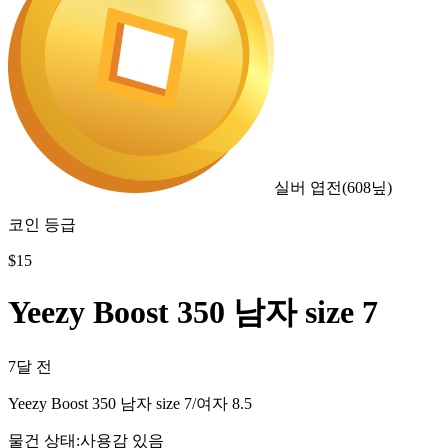
실버 엽전
(
608
닢)
코인 등급
$
15
Yeezy Boost 350 남자 size 7
7달 전
Yeezy Boost 350 남자 size 7/여자 8.5
물건 상태
:
사용감 있음