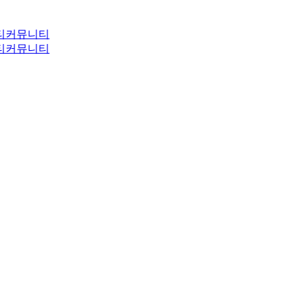
티
커뮤니티
티
커뮤니티