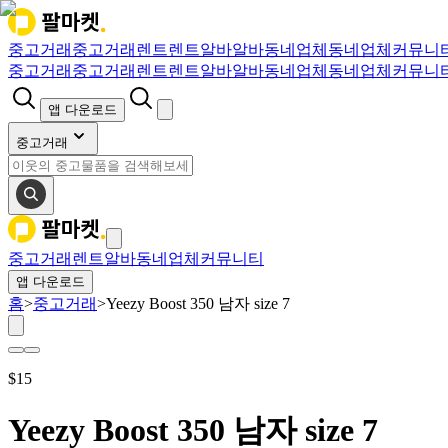
중고거래
중고거래
렌트
렌트
알바
알바
동네업체
동네업체
커뮤니
중고거래
중고거래
렌트
렌트
알바
알바
동네업체
동네업체
커뮤니
앱 다운로드
중고거래
중고거래
렌트
알바
동네업체
커뮤니티
앱 다운로드
홈
>
중고거래
>
Yeezy Boost 350 남자 size 7
$
15
Yeezy Boost 350 남자 size 7