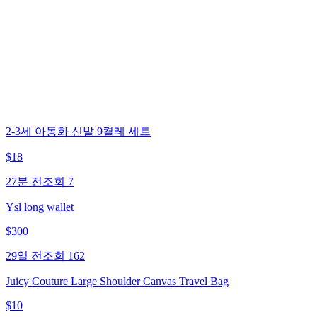
2-3세 아동화 신발 9켤레 세트
$
18
27분 전
조회
7
Ysl long wallet
$
300
29일 전
조회
162
Juicy Couture Large Shoulder Canvas Travel Bag
$
10