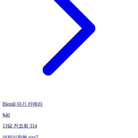
Blemil 아기 카메라
$
40
13달 전
조회
314
어린이한복 size7