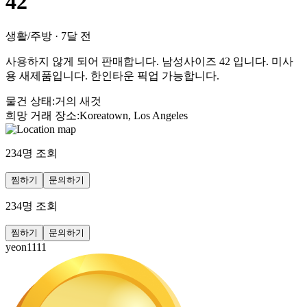
42
생활/주방
·
7달 전
사용하지 않게 되어 판매합니다. 남성사이즈 42 입니다. 미사
용 새제품입니다. 한인타운 픽업 가능합니다.
물건 상태
:
거의 새것
희망 거래 장소
:
Koreatown, Los Angeles
234
명 조회
찜하기
문의하기
234
명 조회
찜하기
문의하기
yeon1111