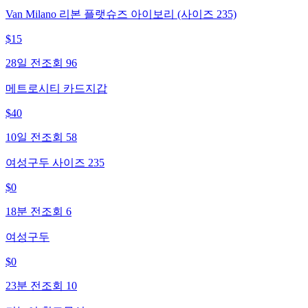
Van Milano 리본 플랫슈즈 아이보리 (사이즈 235)
$
15
28일 전
조회
96
메트로시티 카드지갑
$
40
10일 전
조회
58
여성구두 사이즈 235
$
0
18분 전
조회
6
여성구두
$
0
23분 전
조회
10