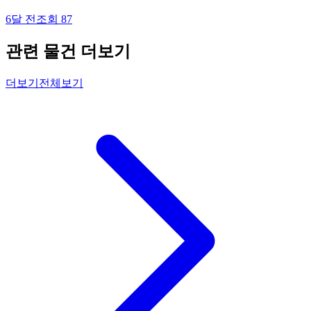
6달 전
조회
87
관련 물건 더보기
더보기
전체보기