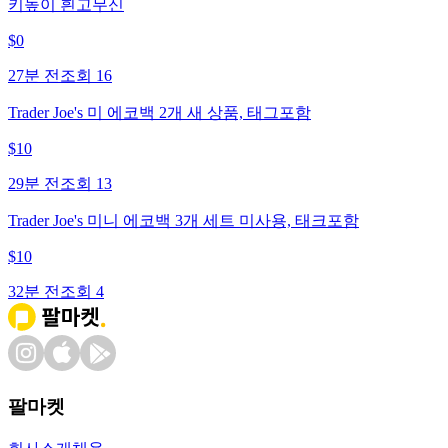
키높이 흰고무신
$
0
27분 전
조회
16
Trader Joe's 미 에코백 2개 새 상품, 태그포함
$
10
29분 전
조회
13
Trader Joe's 미니 에코백 3개 세트 미사용, 태크포함
$
10
32분 전
조회
4
팔마켓