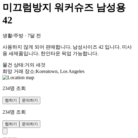
미끄럼방지 워커슈즈 남성용
42
생활/주방
·
7달 전
사용하지 않게 되어 판매합니다. 남성사이즈 42 입니다. 미사
용 새제품입니다. 한인타운 픽업 가능합니다.
물건 상태
:
거의 새것
희망 거래 장소
:
Koreatown, Los Angeles
234
명 조회
찜하기
문의하기
234
명 조회
찜하기
문의하기