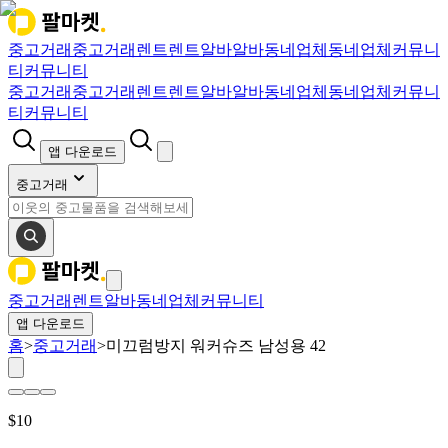
중고거래
중고거래
렌트
렌트
알바
알바
동네업체
동네업체
커뮤니
티
커뮤니티
중고거래
중고거래
렌트
렌트
알바
알바
동네업체
동네업체
커뮤니
티
커뮤니티
앱 다운로드
중고거래
중고거래
렌트
알바
동네업체
커뮤니티
앱 다운로드
홈
>
중고거래
>
미끄럼방지 워커슈즈 남성용 42
$
10