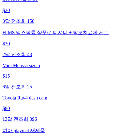
$
20
3달 전
조회
158
HIMS 맥스볼륨 샴푸/컨디셔너 + 탈모치료제 세트
$
30
2달 전
조회
43
Mini Melissa size 5
$
15
6일 전
조회
25
Toyota Rav4 dash cam
$
80
13달 전
조회
396
여아 playmat 새제품