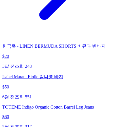
한국옷 - LINEN BERMUDA SHORTS 버뮤다 반바지
$
20
3달 전
조회
248
Isabel Marant Etoile 김나영 바지
$
50
6달 전
조회
551
TOTEME Indigo Organic Cotton Barrel Leg Jeans
$
60
5달 전
조회
317