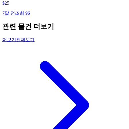
$
25
7달 전
조회
96
관련 물건 더보기
더보기
전체보기