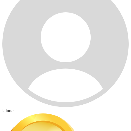
lalune