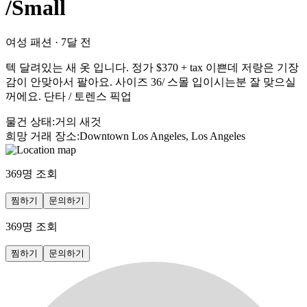
/Small
여성 패션
·
7달 전
텍 달려있는 새 옷 입니다. 정가 $370 + tax 이쁜데 저랑은 기장
감이 안맞아서 팔아요. 사이즈 36/ 스몰 입이시는분 잘 맞으실
꺼에요. 단타 / 토렌스 픽업
물건 상태
:
거의 새것
희망 거래 장소
:
Downtown Los Angeles, Los Angeles
369
명 조회
찜하기
문의하기
369
명 조회
찜하기
문의하기