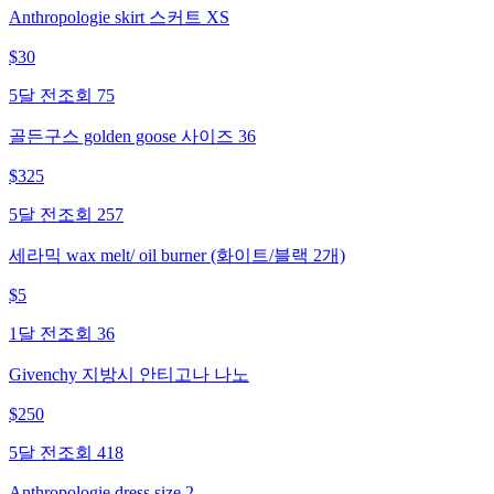
Anthropologie skirt 스커트 XS
$
30
5달 전
조회
75
골든구스 golden goose 사이즈 36
$
325
5달 전
조회
257
세라믹 wax melt/ oil burner (화이트/블랙 2개)
$
5
1달 전
조회
36
Givenchy 지방시 안티고나 나노
$
250
5달 전
조회
418
Anthropologie dress size 2