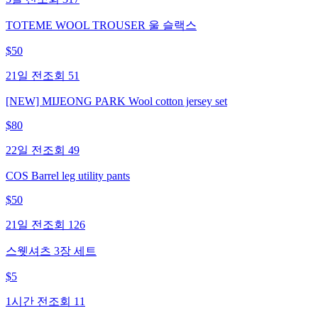
TOTEME WOOL TROUSER 울 슬랙스
$
50
21일 전
조회
51
[NEW] MIJEONG PARK Wool cotton jersey set
$
80
22일 전
조회
49
COS Barrel leg utility pants
$
50
21일 전
조회
126
스웻셔츠 3장 세트
$
5
1시간 전
조회
11