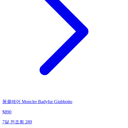
몽클레어 Moncler Badyfur Giubbotto
$
890
7달 전
조회
289