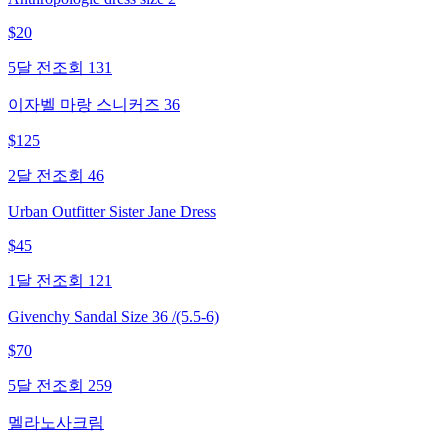
$
20
5달 전
조회
131
이자벨 마랑 스니커즈 36
$
125
2달 전
조회
46
Urban Outfitter Sister Jane Dress
$
45
1달 전
조회
121
Givenchy Sandal Size 36 /(5.5-6)
$
70
5달 전
조회
259
멜라노사크림