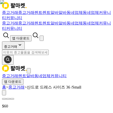
중고거래
중고거래
렌트
렌트
알바
알바
동네업체
동네업체
커뮤니
티
커뮤니티
중고거래
중고거래
렌트
렌트
알바
알바
동네업체
동네업체
커뮤니
티
커뮤니티
앱 다운로드
중고거래
중고거래
렌트
알바
동네업체
커뮤니티
앱 다운로드
홈
>
중고거래
>
산드로 드레스 사이즈 36 /Small
$
60