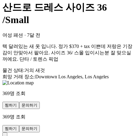
산드로 드레스 사이즈 36
/Small
여성 패션
·
7달 전
텍 달려있는 새 옷 입니다. 정가 $370 + tax 이쁜데 저랑은 기장
감이 안맞아서 팔아요. 사이즈 36/ 스몰 입이시는분 잘 맞으실
꺼에요. 단타 / 토렌스 픽업
물건 상태
:
거의 새것
희망 거래 장소
:
Downtown Los Angeles, Los Angeles
369
명 조회
찜하기
문의하기
369
명 조회
찜하기
문의하기