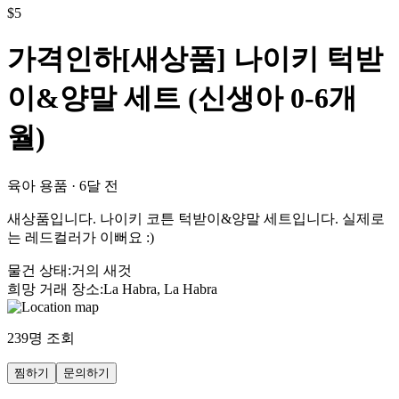
$
5
가격인하[새상품] 나이키 턱받
이&양말 세트 (신생아 0-6개
월)
육아 용품
·
6달 전
새상품입니다. 나이키 코튼 턱받이&양말 세트입니다. 실제로
는 레드컬러가 이뻐요 :)
물건 상태
:
거의 새것
희망 거래 장소
:
La Habra, La Habra
239
명 조회
찜하기
문의하기