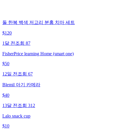
돌 한복 백색 저고리 분홍 치마 세트
$
120
1달 전
조회
87
FisherPrice learning Home (smart one)
$
50
12일 전
조회
67
Blemil 아기 카메라
$
40
13달 전
조회
312
Lalo snack cup
$
10