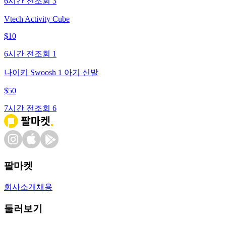
6시간 전
조회
3
Vtech Activity Cube
$
10
6시간 전
조회
1
나이키 Swoosh 1 아기 신발
$
50
7시간 전
조회
6
팔마켓
회사소개
채용
둘러보기