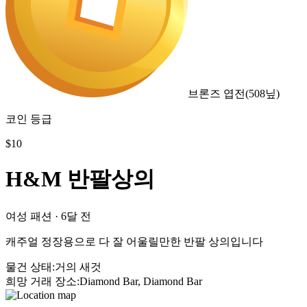
브론즈 엽전
(
508
닢)
코인 등급
$
10
H&M 반팔상의
여성 패션
·
6달 전
캐주얼 정장용으로 다 잘 어울릴만한 반팔 상의입니다
물건 상태
:
거의 새것
희망 거래 장소
:
Diamond Bar, Diamond Bar