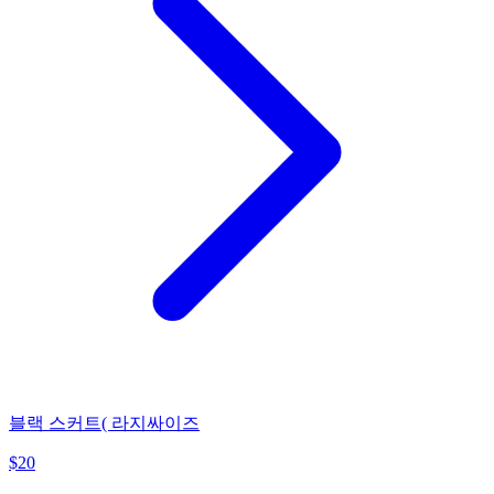
블랙 스커트( 라지싸이즈
$
20