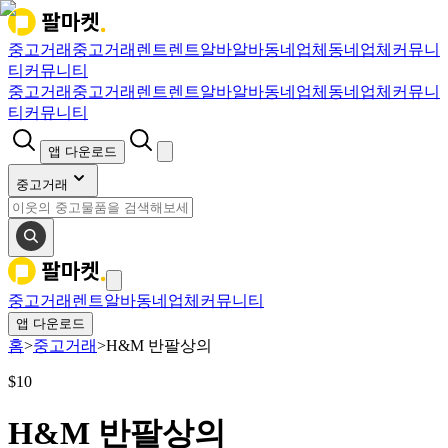
중고거래
중고거래
렌트
렌트
알바
알바
동네업체
동네업체
커뮤니
티
커뮤니티
중고거래
중고거래
렌트
렌트
알바
알바
동네업체
동네업체
커뮤니
티
커뮤니티
앱 다운로드
중고거래
중고거래
렌트
알바
동네업체
커뮤니티
앱 다운로드
홈
>
중고거래
>
H&M 반팔상의
$
10
H&M 반팔상의