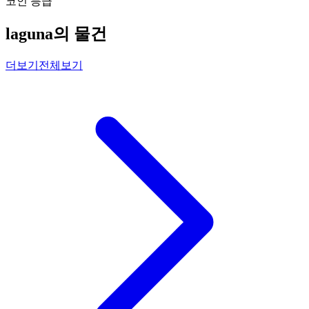
코인 등급
laguna의 물건
더보기
전체보기