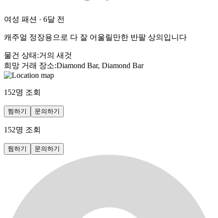
여성 패션
·
6달 전
캐주얼 정장용으로 다 잘 어울릴만한 반팔 상의입니다
물건 상태
:
거의 새것
희망 거래 장소
:
Diamond Bar, Diamond Bar
152
명 조회
찜하기
문의하기
152
명 조회
찜하기
문의하기