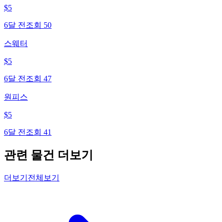
$
5
6달 전
조회
50
스웨터
$
5
6달 전
조회
47
원피스
$
5
6달 전
조회
41
관련 물건 더보기
더보기
전체보기