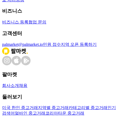
비즈니스
비즈니스 등록
협업 문의
고객센터
palmarket@palmarket.io
민원 접수
지역 오픈 등록하기
팔마켓
회사소개
채용
둘러보기
미국 한인 중고거래
지역별 중고거래
카테고리별 중고거래
인기
검색어
얼바인 중고거래
코리아타운 중고거래