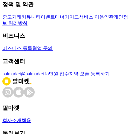
정책 및 약관
중고거래
커뮤니티
이벤트
매너가이드
서비스 이용약관
개인정
보 처리방침
비즈니스
비즈니스 등록
협업 문의
고객센터
palmarket@palmarket.io
민원 접수
지역 오픈 등록하기
팔마켓
회사소개
채용
둘러보기