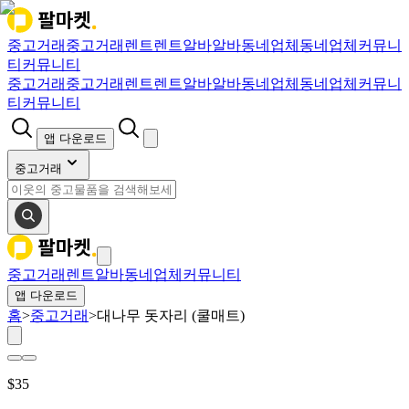
중고거래
중고거래
렌트
렌트
알바
알바
동네업체
동네업체
커뮤니
티
커뮤니티
중고거래
중고거래
렌트
렌트
알바
알바
동네업체
동네업체
커뮤니
티
커뮤니티
앱 다운로드
중고거래
중고거래
렌트
알바
동네업체
커뮤니티
앱 다운로드
홈
>
중고거래
>
대나무 돗자리 (쿨매트)
$
35