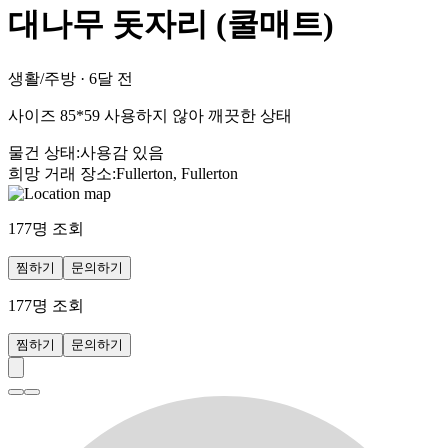
대나무 돗자리 (쿨매트)
생활/주방
·
6달 전
사이즈 85*59 사용하지 않아 깨끗한 상태
물건 상태
:
사용감 있음
희망 거래 장소
:
Fullerton, Fullerton
177
명 조회
찜하기
문의하기
177
명 조회
찜하기
문의하기