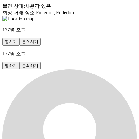
물건 상태
:
사용감 있음
희망 거래 장소
:
Fullerton, Fullerton
177
명 조회
찜하기
문의하기
177
명 조회
찜하기
문의하기