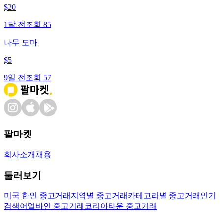
$
20
1달 전
조회
85
나무 도마
$
5
9일 전
조회
57
팔마켓
회사소개
채용
둘러보기
미국 한인 중고거래
지역별 중고거래
카테고리별 중고거래
인기
검색어
얼바인 중고거래
코리아타운 중고거래