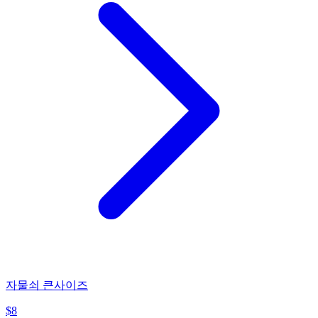
자물쇠 큰사이즈
$
8