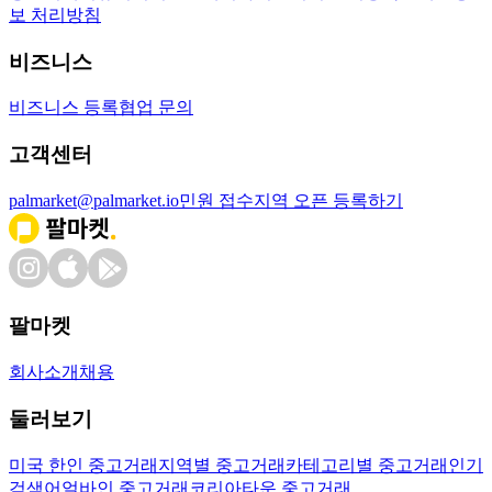
보 처리방침
비즈니스
비즈니스 등록
협업 문의
고객센터
palmarket@palmarket.io
민원 접수
지역 오픈 등록하기
팔마켓
회사소개
채용
둘러보기
미국 한인 중고거래
지역별 중고거래
카테고리별 중고거래
인기
검색어
얼바인 중고거래
코리아타운 중고거래