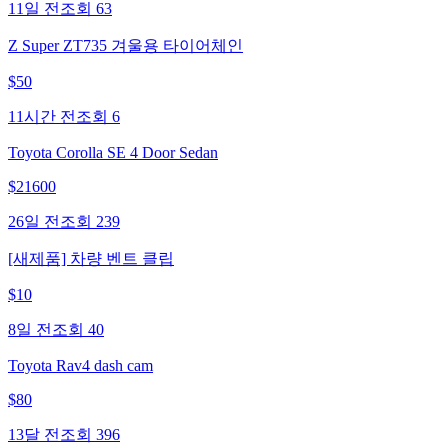
11일 전
조회
63
Z Super ZT735 겨울용 타이어체인
$
50
11시간 전
조회
6
Toyota Corolla SE 4 Door Sedan
$
21600
26일 전
조회
239
[새제품] 차량 벤트 클립
$
10
8일 전
조회
40
Toyota Rav4 dash cam
$
80
13달 전
조회
396