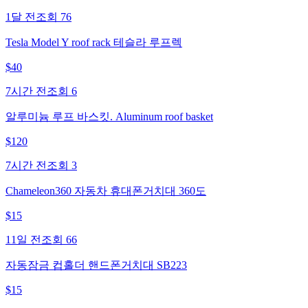
1달 전
조회
76
Tesla Model Y roof rack 테슬라 루프렉
$
40
7시간 전
조회
6
알루미늄 루프 바스킷. Aluminum roof basket
$
120
7시간 전
조회
3
Chameleon360 자동차 휴대폰거치대 360도
$
15
11일 전
조회
66
자동잠금 컵홀더 핸드폰거치대 SB223
$
15