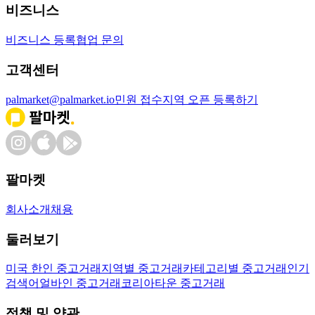
비즈니스
비즈니스 등록
협업 문의
고객센터
palmarket@palmarket.io
민원 접수
지역 오픈 등록하기
팔마켓
회사소개
채용
둘러보기
미국 한인 중고거래
지역별 중고거래
카테고리별 중고거래
인기
검색어
얼바인 중고거래
코리아타운 중고거래
정책 및 약관