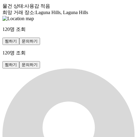
물건 상태
:
사용감 적음
희망 거래 장소
:
Laguna Hills, Laguna Hills
120
명 조회
찜하기
문의하기
120
명 조회
찜하기
문의하기