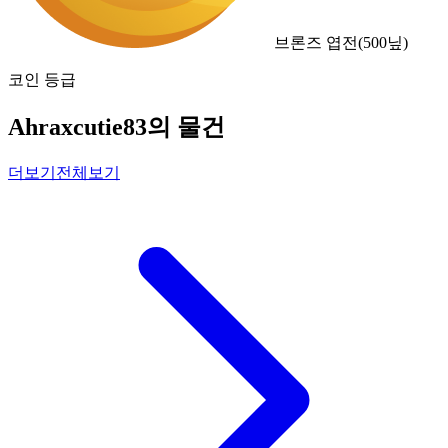
브론즈 엽전
(
500
닢)
코인 등급
Ahraxcutie83의 물건
더보기
전체보기