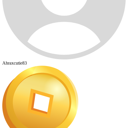
Ahraxcutie83