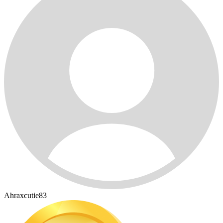
Ahraxcutie83