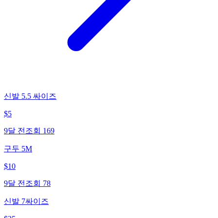
신발 5.5 싸이즈
$
5
9달 전
조회
169
구두 5M
$
10
9달 전
조회
78
신발 7싸이즈