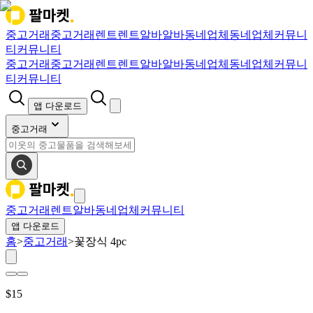
중고거래
중고거래
렌트
렌트
알바
알바
동네업체
동네업체
커뮤니
티
커뮤니티
중고거래
중고거래
렌트
렌트
알바
알바
동네업체
동네업체
커뮤니
티
커뮤니티
앱 다운로드
중고거래
중고거래
렌트
알바
동네업체
커뮤니티
앱 다운로드
홈
>
중고거래
>
꽃장식 4pc
$
15