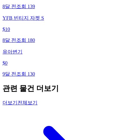
8달 전
조회
139
YFB 빈티지 자켓 S
$
10
8달 전
조회
180
유아변기
$
0
9달 전
조회
130
관련 물건 더보기
더보기
전체보기