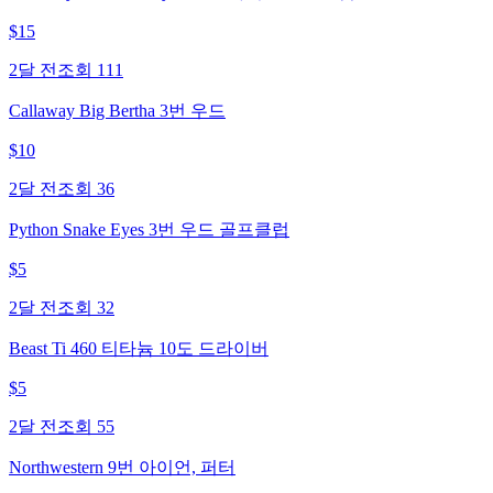
$
15
2달 전
조회
111
Callaway Big Bertha 3번 우드
$
10
2달 전
조회
36
Python Snake Eyes 3번 우드 골프클럽
$
5
2달 전
조회
32
Beast Ti 460 티타늄 10도 드라이버
$
5
2달 전
조회
55
Northwestern 9번 아이언, 퍼터