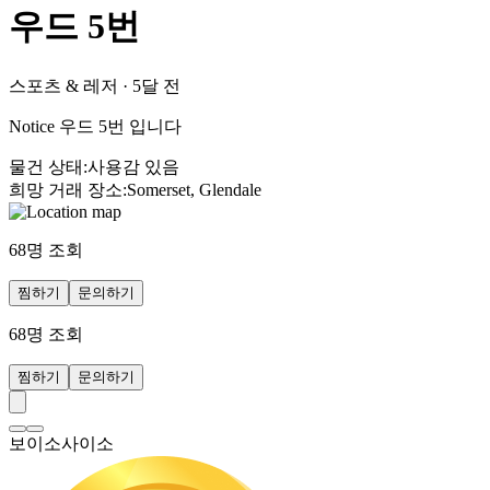
우드 5번
스포츠 & 레저
·
5달 전
Notice 우드 5번 입니다
물건 상태
:
사용감 있음
희망 거래 장소
:
Somerset, Glendale
68
명 조회
찜하기
문의하기
68
명 조회
찜하기
문의하기
보이소사이소