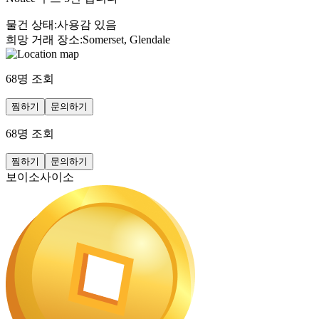
물건 상태
:
사용감 있음
희망 거래 장소
:
Somerset, Glendale
68
명 조회
찜하기
문의하기
68
명 조회
찜하기
문의하기
보이소사이소