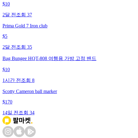
$
10
2달 전
조회
37
Prima Gold 7 Iron club
$
5
2달 전
조회
35
Bag Bungee HQT-808 여행용 가방 고정 밴드
$
10
1시간 전
조회
8
Scotty Cameron ball marker
$
170
14일 전
조회
34