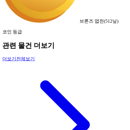
브론즈 엽전
(
512
닢)
코인 등급
관련 물건 더보기
더보기
전체보기