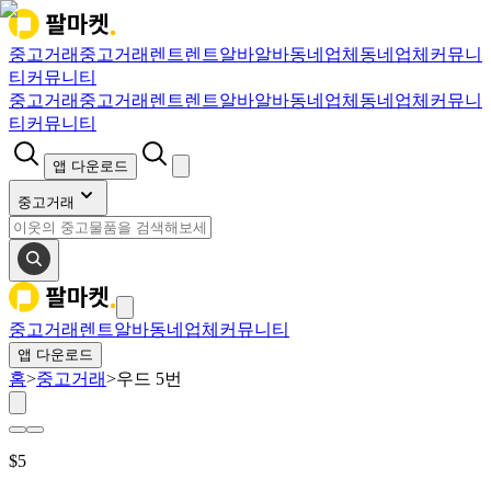
중고거래
중고거래
렌트
렌트
알바
알바
동네업체
동네업체
커뮤니
티
커뮤니티
중고거래
중고거래
렌트
렌트
알바
알바
동네업체
동네업체
커뮤니
티
커뮤니티
앱 다운로드
중고거래
중고거래
렌트
알바
동네업체
커뮤니티
앱 다운로드
홈
>
중고거래
>
우드 5번
$
5