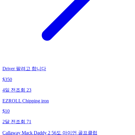
Driver 팔려고 합니다
$
350
4일 전
조회
23
EZROLL Chipping iron
$
10
2달 전
조회
71
Callaway Mack Daddy 2 56도 아이언 골프클럽