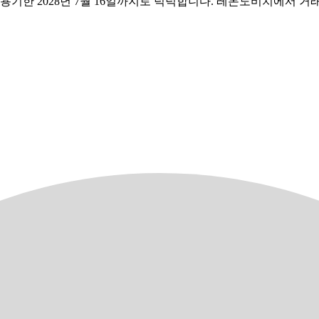
사용기한 2028년 7월 16일까지로 넉넉합니다. 레돈도비치에서 