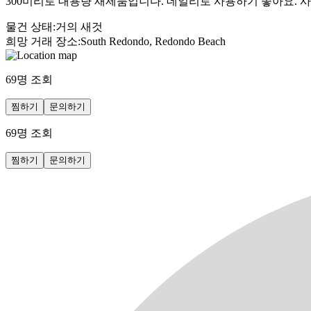
300미리로 대용량 새제품입니다. 데일리로 사용하기 좋아요. 
물건 상태
:
거의 새것
희망 거래 장소
:
South Redondo, Redondo Beach
69
명 조회
찜하기
문의하기
69
명 조회
찜하기
문의하기