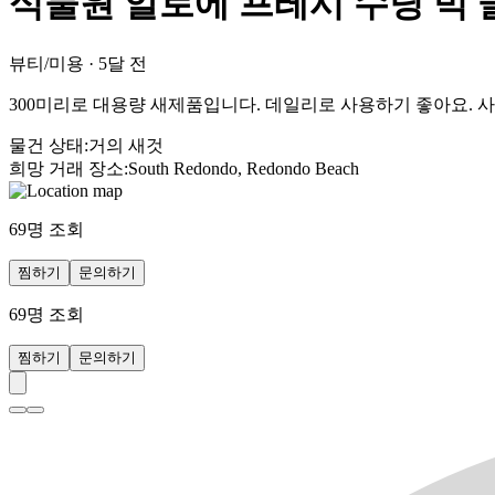
식물원 알로에 프레시 수딩 빅
뷰티/미용
·
5달 전
300미리로 대용량 새제품입니다. 데일리로 사용하기 좋아요. 
물건 상태
:
거의 새것
희망 거래 장소
:
South Redondo, Redondo Beach
69
명 조회
찜하기
문의하기
69
명 조회
찜하기
문의하기