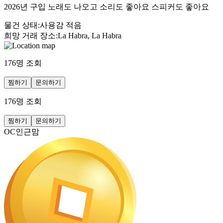
2026년 구입 노래도 나오고 소리도 좋아요 스피커도 좋아요
물건 상태
:
사용감 적음
희망 거래 장소
:
La Habra, La Habra
176
명 조회
찜하기
문의하기
176
명 조회
찜하기
문의하기
OC인근맘