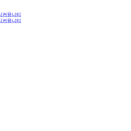
티
커뮤니티
티
커뮤니티