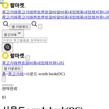
중고거래
중고거래
렌트
렌트
알바
알바
동네업체
동네업체
커뮤니
중고거래
중고거래
렌트
렌트
알바
알바
동네업체
동네업체
커뮤니
앱 다운로드
중고거래
중고거래
렌트
알바
동네업체
커뮤니티
앱 다운로드
홈
>
중고거래
>
사운드 words book(OC)
판매완료
$
3