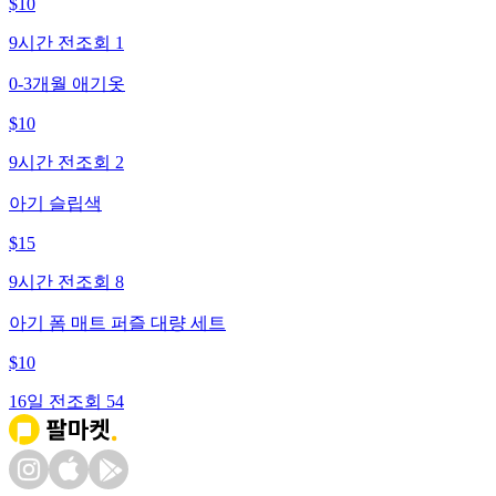
$
10
9시간 전
조회
1
0-3개월 애기옷
$
10
9시간 전
조회
2
아기 슬립색
$
15
9시간 전
조회
8
아기 폼 매트 퍼즐 대량 세트
$
10
16일 전
조회
54