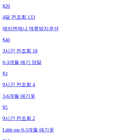
$
20
4달 전
조회
133
제이엔제나 역류방지쿠션
$
40
3시간 전
조회
18
0-3개월 애기 양말
$
3
9시간 전
조회
4
3-6개월 애기옷
$
5
9시간 전
조회
2
Little me 0-3개월 애기옷