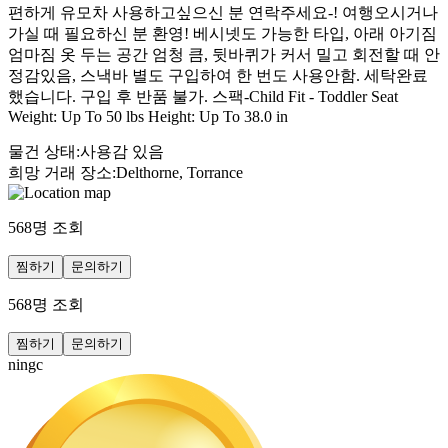
편하게 유모차 사용하고싶으신 분 연락주세요-! 여행오시거나
가실 때 필요하신 분 환영! 베시넷도 가능한 타입, 아래 아기짐
엄마짐 옷 두는 공간 엄청 큼, 뒷바퀴가 커서 밀고 회전할 때 안
정감있음, 스낵바 별도 구입하여 한 번도 사용안함. 세탁완료
했습니다. 구입 후 반품 불가. 스팩-Child Fit - Toddler Seat
Weight: Up To 50 lbs Height: Up To 38.0 in
물건 상태
:
사용감 있음
희망 거래 장소
:
Delthorne, Torrance
568
명 조회
찜하기
문의하기
568
명 조회
찜하기
문의하기
ningc