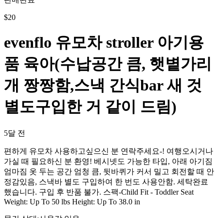
$
20
evenflo 유모차 stroller 아기용
품 육아(수납공간 큼, 햇볕가리
개 짱짱함,스낵 간식bar 새 것
별도구입한 거 같이 드림)
5달 전
편하게 유모차 사용하고싶으신 분 연락주세요-! 여행오시거나
가실 때 필요하신 분 환영! 베시넷도 가능한 타입, 아래 아기짐
엄마짐 옷 두는 공간 엄청 큼, 뒷바퀴가 커서 밀고 회전할 때 안
정감있음, 스낵바 별도 구입하여 한 번도 사용안함. 세탁완료
했습니다. 구입 후 반품 불가. 스팩-Child Fit - Toddler Seat
Weight: Up To 50 lbs Height: Up To 38.0 in