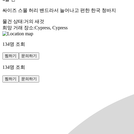
싸이즈 스몰 허리 밴드라서 늘어나고 편한 한국 청바지
물건 상태
:
거의 새것
희망 거래 장소
:
Cypress, Cypress
134
명 조회
찜하기
문의하기
134
명 조회
찜하기
문의하기