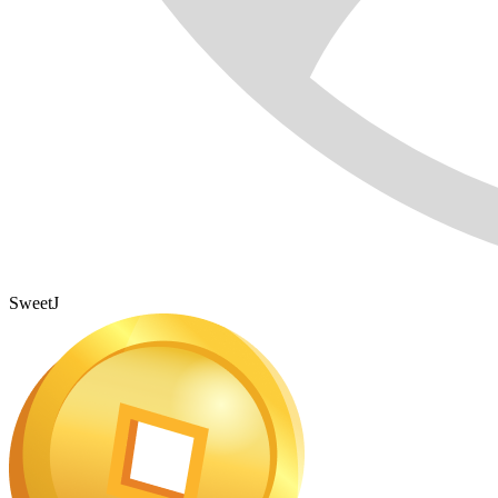
SweetJ