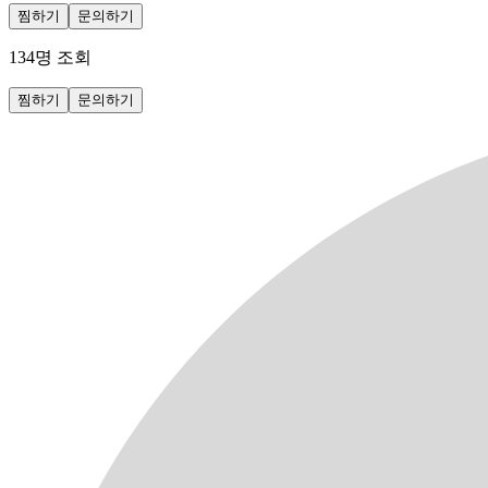
찜하기
문의하기
134
명 조회
찜하기
문의하기