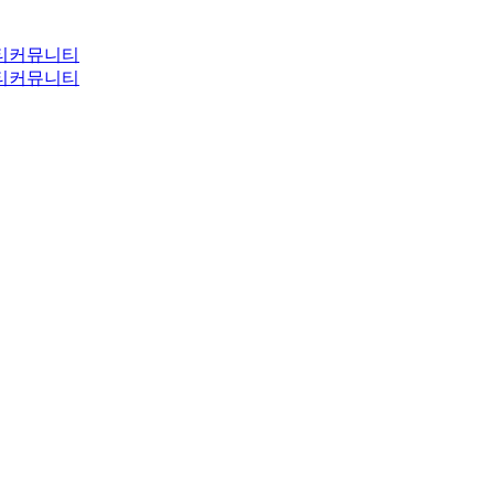
티
커뮤니티
티
커뮤니티