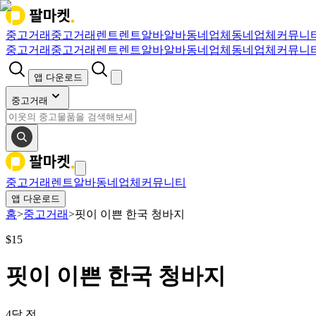
중고거래
중고거래
렌트
렌트
알바
알바
동네업체
동네업체
커뮤니
중고거래
중고거래
렌트
렌트
알바
알바
동네업체
동네업체
커뮤니
앱 다운로드
중고거래
중고거래
렌트
알바
동네업체
커뮤니티
앱 다운로드
홈
>
중고거래
>
핏이 이쁜 한국 청바지
$
15
핏이 이쁜 한국 청바지
4달 전