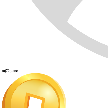
mj72piano