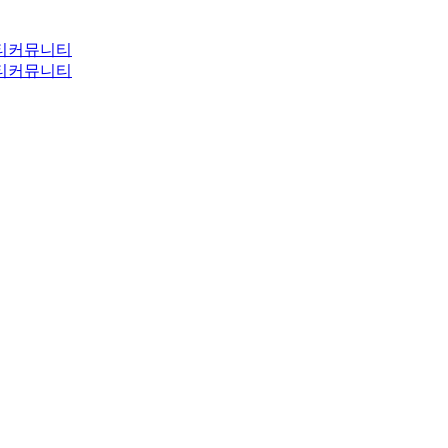
티
커뮤니티
티
커뮤니티