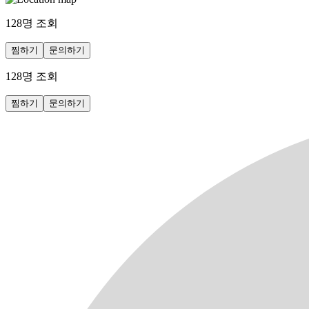
128
명 조회
찜하기
문의하기
128
명 조회
찜하기
문의하기