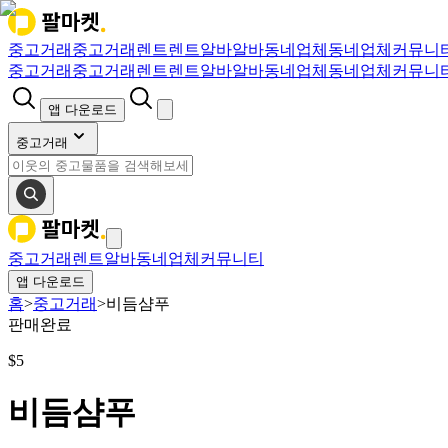
중고거래
중고거래
렌트
렌트
알바
알바
동네업체
동네업체
커뮤니
중고거래
중고거래
렌트
렌트
알바
알바
동네업체
동네업체
커뮤니
앱 다운로드
중고거래
중고거래
렌트
알바
동네업체
커뮤니티
앱 다운로드
홈
>
중고거래
>
비듬샴푸
판매완료
$
5
비듬샴푸