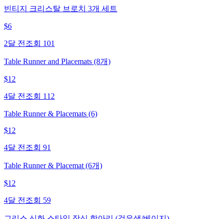
빈티지 크리스탈 브로치 3개 세트
$
6
2달 전
조회
101
Table Runner and Placemats (8개)
$
12
4달 전
조회
112
Table Runner & Placemats (6)
$
12
4달 전
조회
91
Table Runner & Placemat (6개)
$
12
4달 전
조회
59
그리스 신화 스타일 장식 항아리 (검은색/베이지)