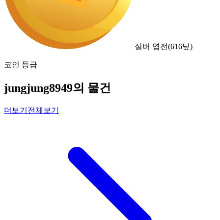
실버 엽전
(
616
닢)
코인 등급
jungjung8949의 물건
더보기
전체보기