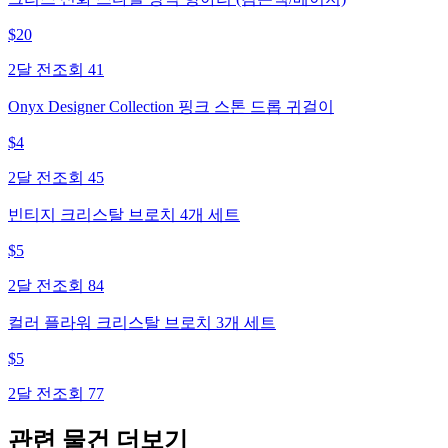
$
20
2달 전
조회
41
Onyx Designer Collection 핑크 스톤 드롭 귀걸이
$
4
2달 전
조회
45
빈티지 크리스탈 브로치 4개 세트
$
5
2달 전
조회
84
컬러 플라워 크리스탈 브로치 3개 세트
$
5
2달 전
조회
77
관련 물건 더보기