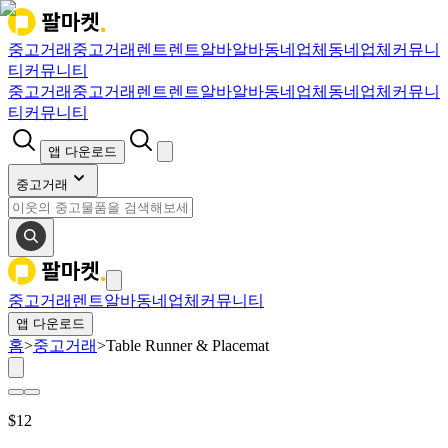
중고거래
중고거래
렌트
렌트
알바
알바
동네업체
동네업체
커뮤니
티
커뮤니티
중고거래
중고거래
렌트
렌트
알바
알바
동네업체
동네업체
커뮤니
티
커뮤니티
앱 다운로드
중고거래
중고거래
렌트
알바
동네업체
커뮤니티
앱 다운로드
홈
>
중고거래
>
Table Runner & Placemat
$
12