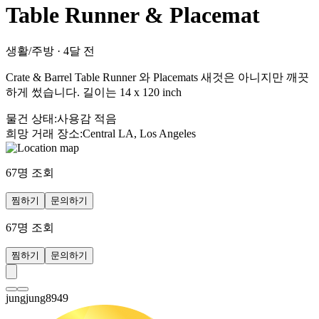
Table Runner & Placemat
생활/주방
·
4달 전
Crate & Barrel Table Runner 와 Placemats 새것은 아니지만 깨끗
하게 썼습니다. 길이는 14 x 120 inch
물건 상태
:
사용감 적음
희망 거래 장소
:
Central LA, Los Angeles
67
명 조회
찜하기
문의하기
67
명 조회
찜하기
문의하기
jungjung8949