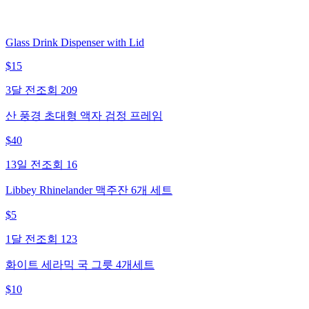
Glass Drink Dispenser with Lid
$
15
3달 전
조회
209
산 풍경 초대형 액자 검정 프레임
$
40
13일 전
조회
16
Libbey Rhinelander 맥주잔 6개 세트
$
5
1달 전
조회
123
화이트 세라믹 국 그릇 4개세트
$
10