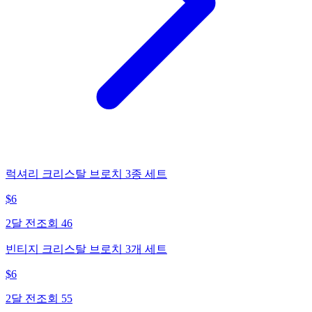
럭셔리 크리스탈 브로치 3종 세트
$
6
2달 전
조회
46
빈티지 크리스탈 브로치 3개 세트
$
6
2달 전
조회
55