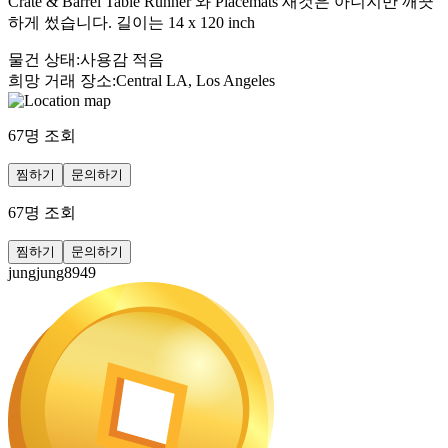
Crate & Barrel Table Runner 와 Placemats 새것은 아니지만 깨끗
하게 썼습니다. 길이는 14 x 120 inch
물건 상태
:
사용감 적음
희망 거래 장소
:
Central LA, Los Angeles
67
명 조회
찜하기
문의하기
67
명 조회
찜하기
문의하기
jungjung8949