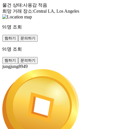
물건 상태
:
사용감 적음
희망 거래 장소
:
Central LA, Los Angeles
91
명 조회
찜하기
문의하기
91
명 조회
찜하기
문의하기
jungjung8949