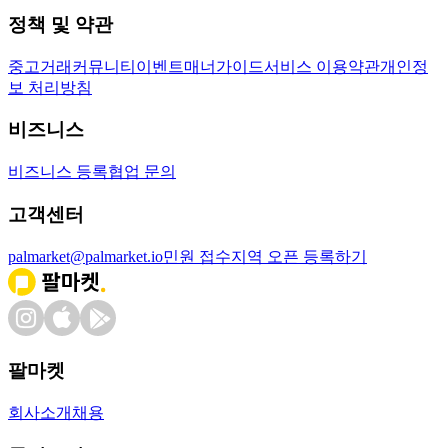
정책 및 약관
중고거래
커뮤니티
이벤트
매너가이드
서비스 이용약관
개인정
보 처리방침
비즈니스
비즈니스 등록
협업 문의
고객센터
palmarket@palmarket.io
민원 접수
지역 오픈 등록하기
팔마켓
회사소개
채용