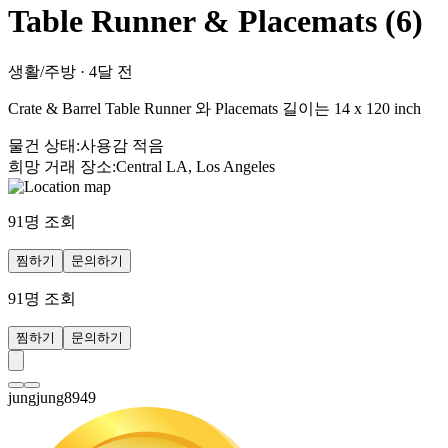
Table Runner & Placemats (6)
생활/주방
·
4달 전
Crate & Barrel Table Runner 와 Placemats 길이는 14 x 120 inch
물건 상태
:
사용감 적음
희망 거래 장소
:
Central LA, Los Angeles
91
명 조회
찜하기
문의하기
91
명 조회
찜하기
문의하기
jungjung8949