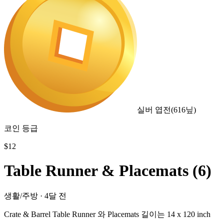
실버 엽전
(
616
닢)
코인 등급
$
12
Table Runner & Placemats (6)
생활/주방
·
4달 전
Crate & Barrel Table Runner 와 Placemats 길이는 14 x 120 inch