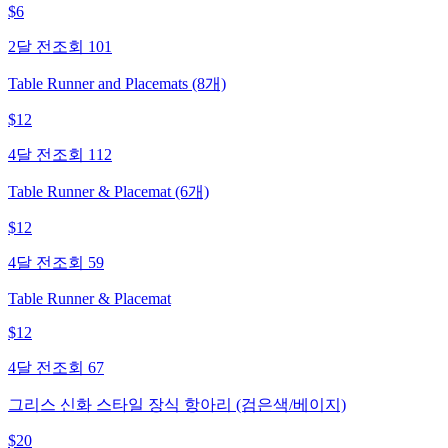
$
6
2달 전
조회
101
Table Runner and Placemats (8개)
$
12
4달 전
조회
112
Table Runner & Placemat (6개)
$
12
4달 전
조회
59
Table Runner & Placemat
$
12
4달 전
조회
67
그리스 신화 스타일 장식 항아리 (검은색/베이지)
$
20