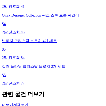
2달 전
조회
41
Onyx Designer Collection 핑크 스톤 드롭 귀걸이
$
4
2달 전
조회
45
빈티지 크리스탈 브로치 4개 세트
$
5
2달 전
조회
84
컬러 플라워 크리스탈 브로치 3개 세트
$
5
2달 전
조회
77
관련 물건 더보기
더보기
전체보기