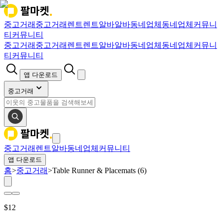
중고거래
중고거래
렌트
렌트
알바
알바
동네업체
동네업체
커뮤니
티
커뮤니티
중고거래
중고거래
렌트
렌트
알바
알바
동네업체
동네업체
커뮤니
티
커뮤니티
앱 다운로드
중고거래
중고거래
렌트
알바
동네업체
커뮤니티
앱 다운로드
홈
>
중고거래
>
Table Runner & Placemats (6)
$
12