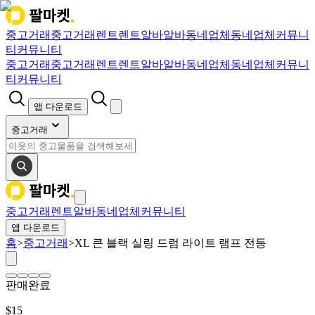
중고거래
중고거래
렌트
렌트
알바
알바
동네업체
동네업체
커뮤니
티
커뮤니티
중고거래
중고거래
렌트
렌트
알바
알바
동네업체
동네업체
커뮤니
티
커뮤니티
앱 다운로드
중고거래
중고거래
렌트
알바
동네업체
커뮤니티
앱 다운로드
홈
>
중고거래
>
XL 큰 블랙 실링 드럼 라이트 램프 전등
판매완료
$
15