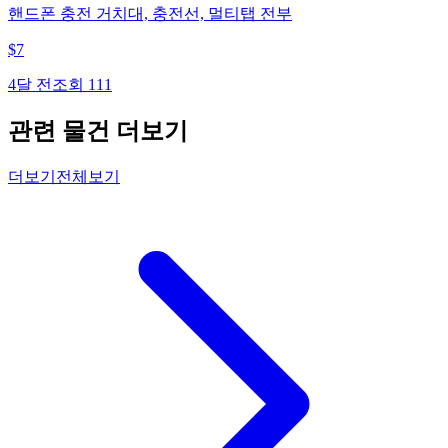
핸드폰 충전 거치대, 충전선, 멀티탭 전부
$
7
4달 전
조회
111
관련 물건 더보기
더보기
전체보기