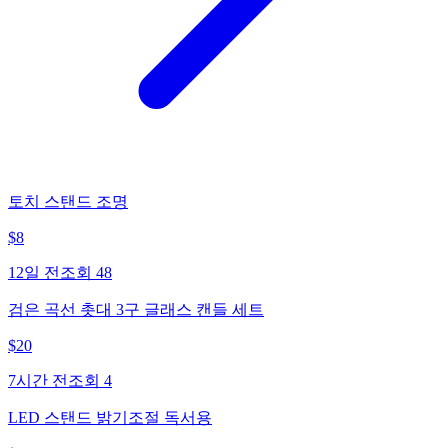
토치 스탠드 조명
$
8
12일 전
조회
48
검은 곡선 촛대 3구 글래스 캔들 세트
$
20
7시간 전
조회
4
LED 스탠드 밝기조절 독서용