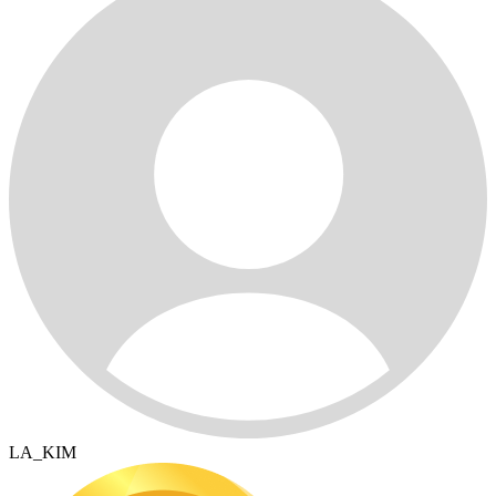
LA_KIM