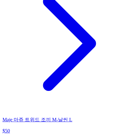
Maje 마쥬 트위드 조끼 M-날씬 L
$
50