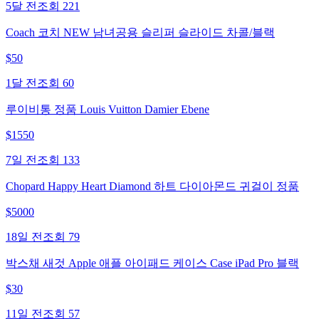
5달 전
조회
221
Coach 코치 NEW 남녀공용 슬리퍼 슬라이드 차콜/블랙
$
50
1달 전
조회
60
루이비통 정품 Louis Vuitton Damier Ebene
$
1550
7일 전
조회
133
Chopard Happy Heart Diamond 하트 다이아몬드 귀걸이 정품
$
5000
18일 전
조회
79
박스채 새것 Apple 애플 아이패드 케이스 Case iPad Pro 블랙
$
30
11일 전
조회
57