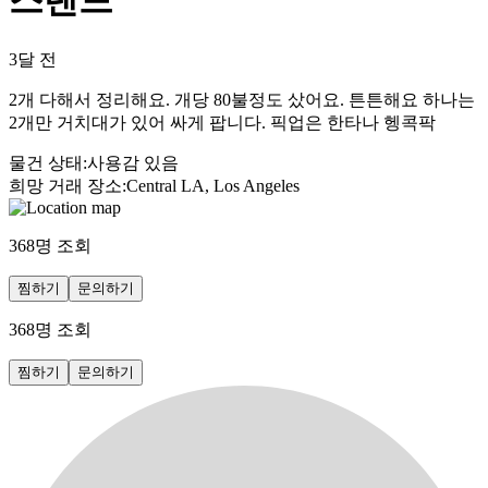
스탠드
3달 전
2개 다해서 정리해요. 개당 80불정도 샀어요. 튼튼해요 하나는
2개만 거치대가 있어 싸게 팝니다. 픽업은 한타나 헹콕팍
물건 상태
:
사용감 있음
희망 거래 장소
:
Central LA, Los Angeles
368
명 조회
찜하기
문의하기
368
명 조회
찜하기
문의하기