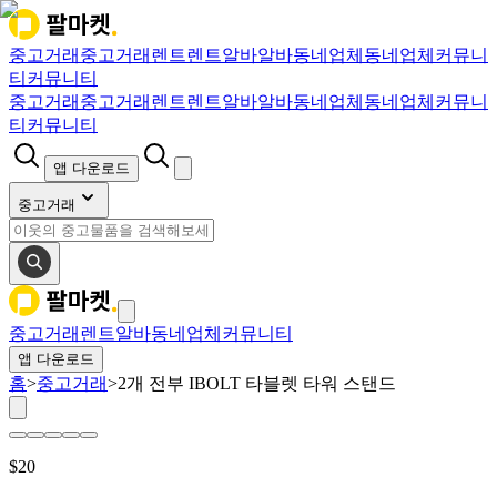
중고거래
중고거래
렌트
렌트
알바
알바
동네업체
동네업체
커뮤니
티
커뮤니티
중고거래
중고거래
렌트
렌트
알바
알바
동네업체
동네업체
커뮤니
티
커뮤니티
앱 다운로드
중고거래
중고거래
렌트
알바
동네업체
커뮤니티
앱 다운로드
홈
>
중고거래
>
2개 전부 IBOLT 타블렛 타워 스탠드
$
20