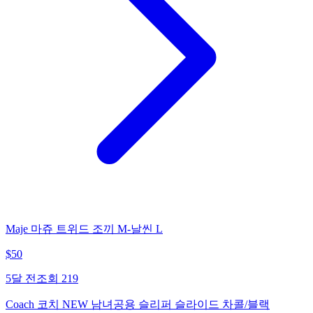
Maje 마쥬 트위드 조끼 M-날씬 L
$
50
5달 전
조회
219
Coach 코치 NEW 남녀공용 슬리퍼 슬라이드 차콜/블랙