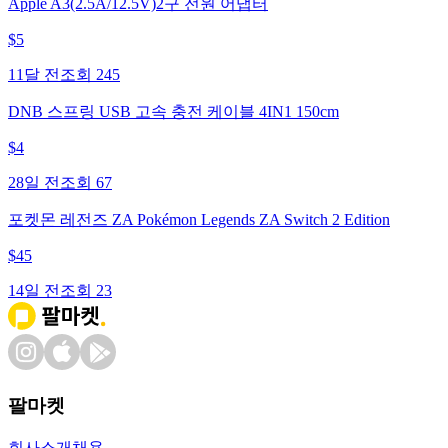
Apple A3(2.5A/12.5V)2구 전원 어댑터
$
5
11달 전
조회
245
DNB 스프링 USB 고속 충전 케이블 4IN1 150cm
$
4
28일 전
조회
67
포켓몬 레전즈 ZA Pokémon Legends ZA Switch 2 Edition
$
45
14일 전
조회
23
팔마켓
회사소개
채용