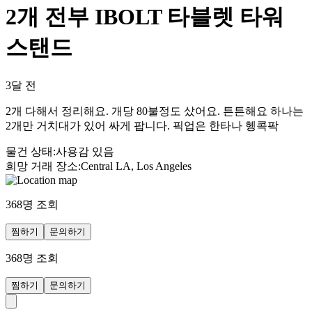
2개 전부 IBOLT 타블렛 타워
스탠드
3달 전
2개 다해서 정리해요. 개당 80불정도 샀어요. 튼튼해요 하나는
2개만 거치대가 있어 싸게 팝니다. 픽업은 한타나 헹콕팍
물건 상태
:
사용감 있음
희망 거래 장소
:
Central LA, Los Angeles
368
명 조회
찜하기
문의하기
368
명 조회
찜하기
문의하기