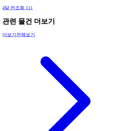
4달 전
조회
111
관련 물건 더보기
더보기
전체보기