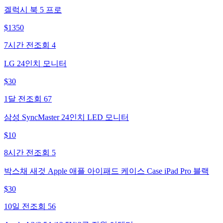
겔럭시 북 5 프로
$
1350
7시간 전
조회
4
LG 24인치 모니터
$
30
1달 전
조회
67
삼성 SyncMaster 24인치 LED 모니터
$
10
8시간 전
조회
5
박스채 새것 Apple 애플 아이패드 케이스 Case iPad Pro 블랙
$
30
10일 전
조회
56