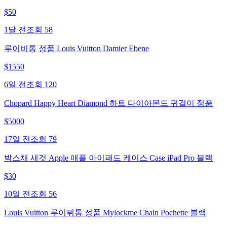
$
50
1달 전
조회
58
루이비통 정품 Louis Vuitton Damier Ebene
$
1550
6일 전
조회
120
Chopard Happy Heart Diamond 하트 다이아몬드 귀걸이 정품
$
5000
17일 전
조회
79
박스채 새것 Apple 애플 아이패드 케이스 Case iPad Pro 블랙
$
30
10일 전
조회
56
Louis Vuitton 루이뷔통 정품 Mylockme Chain Pochette 블랙