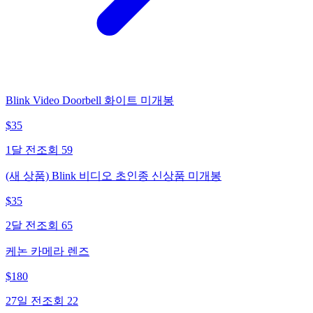
Blink Video Doorbell 화이트 미개봉
$
35
1달 전
조회
59
(새 상품) Blink 비디오 초인종 신상품 미개봉
$
35
2달 전
조회
65
케논 카메라 렌즈
$
180
27일 전
조회
22