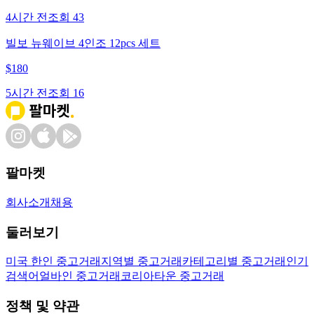
4시간 전
조회
43
빌보 뉴웨이브 4인조 12pcs 세트
$
180
5시간 전
조회
16
팔마켓
회사소개
채용
둘러보기
미국 한인 중고거래
지역별 중고거래
카테고리별 중고거래
인기
검색어
얼바인 중고거래
코리아타운 중고거래
정책 및 약관