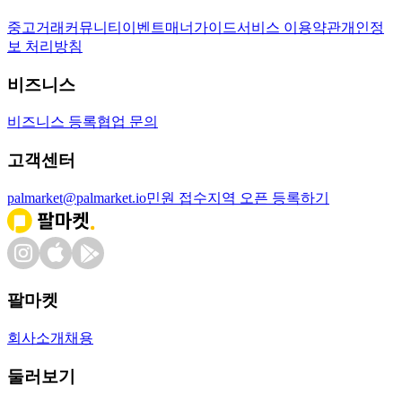
중고거래
커뮤니티
이벤트
매너가이드
서비스 이용약관
개인정
보 처리방침
비즈니스
비즈니스 등록
협업 문의
고객센터
palmarket@palmarket.io
민원 접수
지역 오픈 등록하기
팔마켓
회사소개
채용
둘러보기