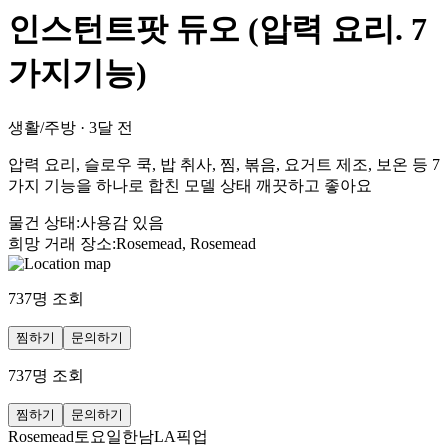
인스턴트팟 듀오 (압력 요리. 7
가지기능)
생활/주방
·
3달 전
압력 요리, 슬로우 쿡, 밥 취사, 찜, 볶음, 요거트 제조, 보온 등 7
가지 기능을 하나로 합친 모델 상태 깨끗하고 좋아요
물건 상태
:
사용감 있음
희망 거래 장소
:
Rosemead, Rosemead
737
명 조회
찜하기
문의하기
737
명 조회
찜하기
문의하기
Rosemead토요일한남LA픽업