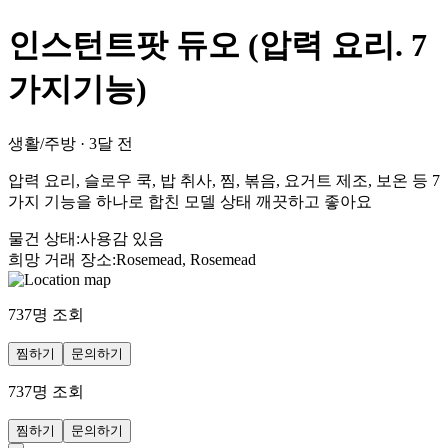
인스턴트팟 듀오 (압력 요리. 7
가지기능)
생활/주방
·
3달 전
압력 요리, 슬로우 쿡, 밥 취사, 찜, 볶음, 요거트 제조, 보온 등 7
가지 기능을 하나로 합친 모델 상태 깨끗하고 좋아요
물건 상태
:
사용감 있음
희망 거래 장소
:
Rosemead, Rosemead
737
명 조회
찜하기
문의하기
737
명 조회
찜하기
문의하기