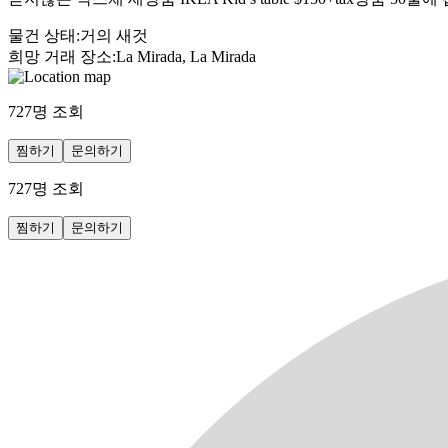
물건 상태
:
거의 새것
희망 거래 장소
:
La Mirada, La Mirada
727
명 조회
찜하기
문의하기
727
명 조회
찜하기
문의하기