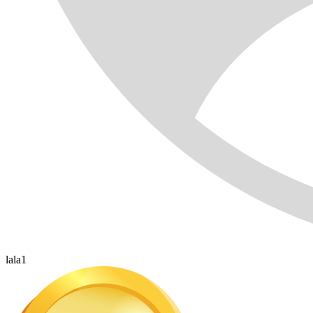
lala1