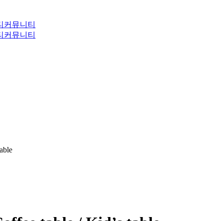
티
커뮤니티
티
커뮤니티
able