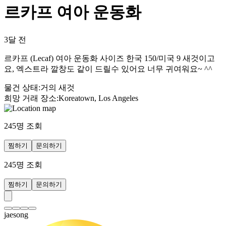
르카프 여아 운동화
3달 전
르카프 (Lecaf) 여아 운동화 사이즈 한국 150/미국 9 새것이고
요, 엑스트라 깔창도 같이 드릴수 있어요 너무 귀여워요~ ^^
물건 상태
:
거의 새것
희망 거래 장소
:
Koreatown, Los Angeles
245
명 조회
찜하기
문의하기
245
명 조회
찜하기
문의하기
jaesong