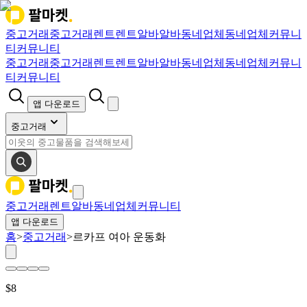
중고거래
중고거래
렌트
렌트
알바
알바
동네업체
동네업체
커뮤니
티
커뮤니티
중고거래
중고거래
렌트
렌트
알바
알바
동네업체
동네업체
커뮤니
티
커뮤니티
앱 다운로드
중고거래
중고거래
렌트
알바
동네업체
커뮤니티
앱 다운로드
홈
>
중고거래
>
르카프 여아 운동화
$
8