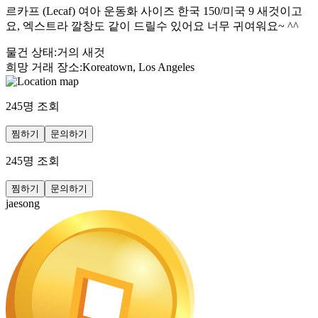
르카프 (Lecaf) 여아 운동화 사이즈 한국 150/미국 9 새것이고
요, 엑스트라 깔창도 같이 드릴수 있어요 너무 귀여워요~ ^^
물건 상태
:
거의 새것
희망 거래 장소
:
Koreatown, Los Angeles
245
명 조회
찜하기
문의하기
245
명 조회
찜하기
문의하기
jaesong