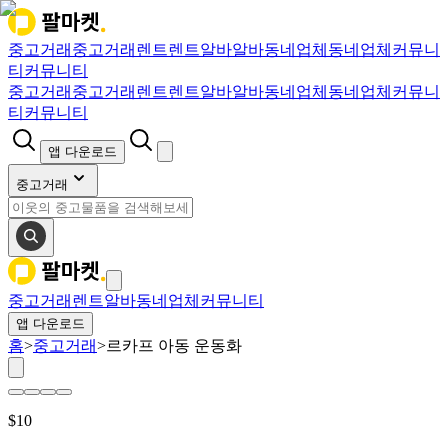
중고거래
중고거래
렌트
렌트
알바
알바
동네업체
동네업체
커뮤니
티
커뮤니티
중고거래
중고거래
렌트
렌트
알바
알바
동네업체
동네업체
커뮤니
티
커뮤니티
앱 다운로드
중고거래
중고거래
렌트
알바
동네업체
커뮤니티
앱 다운로드
홈
>
중고거래
>
르카프 아동 운동화
$
10