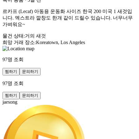
르카프 (Lecaf) 아동용 운동화 사이즈 한국 200 미국 1 새것입
니다. 엑스트라 깔창도 한개 같이 드릴수 있습니다. 너무너무
가벼워요~
물건 상태
:
거의 새것
희망 거래 장소
:
Koreatown, Los Angeles
97
명 조회
찜하기
문의하기
97
명 조회
찜하기
문의하기
jaesong