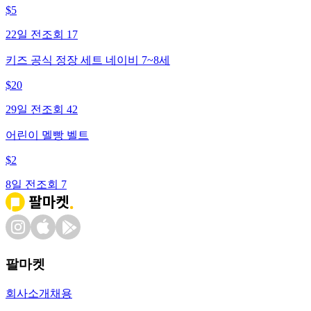
$
5
22일 전
조회
17
키즈 공식 정장 세트 네이비 7~8세
$
20
29일 전
조회
42
어린이 멜빵 벨트
$
2
8일 전
조회
7
팔마켓
회사소개
채용