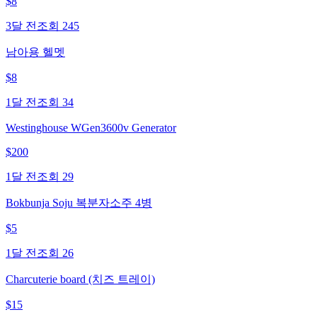
$
8
3달 전
조회
245
남아용 헬멧
$
8
1달 전
조회
34
Westinghouse WGen3600v Generator
$
200
1달 전
조회
29
Bokbunja Soju 복분자소주 4병
$
5
1달 전
조회
26
Charcuterie board (치즈 트레이)
$
15