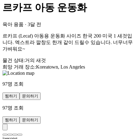
르카프 아동 운동화
육아 용품
·
3달 전
르카프 (Lecaf) 아동용 운동화 사이즈 한국 200 미국 1 새것입
니다. 엑스트라 깔창도 한개 같이 드릴수 있습니다. 너무너무
가벼워요~
물건 상태
:
거의 새것
희망 거래 장소
:
Koreatown, Los Angeles
97
명 조회
찜하기
문의하기
97
명 조회
찜하기
문의하기
jaesong