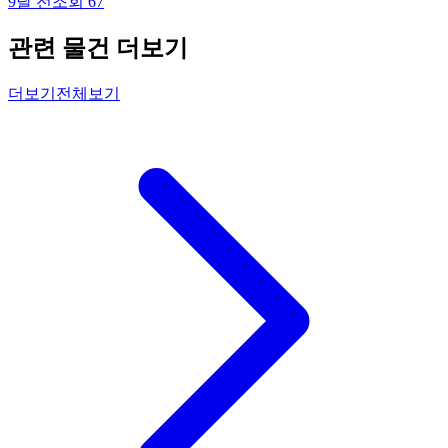
9달 전
조회
67
관련 물건 더보기
더보기
전체보기