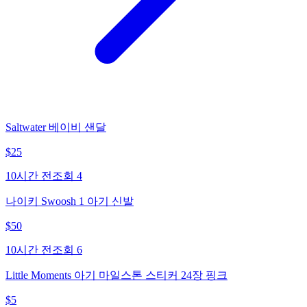
Saltwater 베이비 샌달
$
25
10시간 전
조회
4
나이키 Swoosh 1 아기 신발
$
50
10시간 전
조회
6
Little Moments 아기 마일스톤 스티커 24장 핑크
$
5