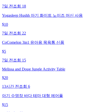
7일 전
조회
18
Yogasleep Hushh 아기 화이트 노이즈 머신 사용
$
10
7일 전
조회
22
CoComelon 3in1 유아용 목욕통 신품
$
5
7일 전
조회
15
Melissa and Doug Jungle Activity Table
$
20
13시간 전
조회
6
아기 수영장 바다 테마 대형 에어풀
$
15