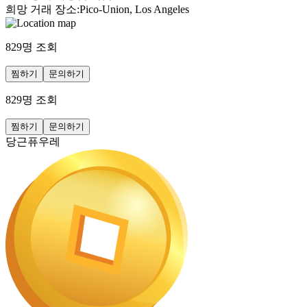
희망 거래 장소
:
Pico-Union, Los Angeles
829
명 조회
찜하기
문의하기
829
명 조회
찜하기
문의하기
당근퓨우레