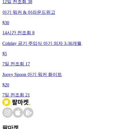
12일 전
조회
38
아기 워커 & 어라운드위고
$
30
14시간 전
조회
8
Colplay 공기 주입식 아기 의자 3-36개월
$
5
7일 전
조회
17
Joovy Spoon 아기 워커 화이트
$
20
7일 전
조회
21
팔마켓