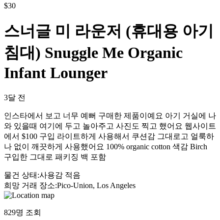
$
30
스너글 미 라운저 (휴대용 아기
침대) Snuggle Me Organic
Infant Lounger
3달 전
인스타에서 보고 너무 예뻐 구매한 제품이예요 아기 거실에 나
와 있을때 여기에 두고 놀아주고 사진도 찍고 했어요 웹사이트
에서 $100 구입 라이트하게 사용해서 쿠션감 그대로고 얼룩하
나 없이 깨끗하게 사용했어요 100% organic cotton 색감 Birch
구입한 그대로 패키징 백 포함
물건 상태
:
사용감 적음
희망 거래 장소
:
Pico-Union, Los Angeles
829
명 조회