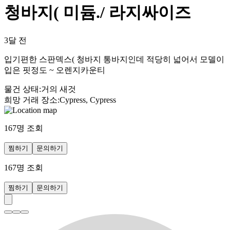
청바지( 미듐./ 라지싸이즈
3달 전
입기편한 스판덱스( 청바지 통바지인데 적당히 넓어서 모델이
입은 핏정도 ~ 오렌지카운티
물건 상태
:
거의 새것
희망 거래 장소
:
Cypress, Cypress
167
명 조회
찜하기
문의하기
167
명 조회
찜하기
문의하기