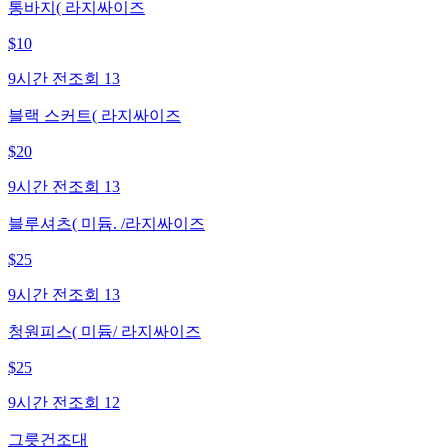
통바지( 라지싸이즈
$
10
9시간 전
조회
13
블랙 스커트( 라지싸이즈
$
20
9시간 전
조회
13
블루셔츠( 미듐. /라지싸이즈
$
25
9시간 전
조회
13
청원피스( 미듐/ 라지싸이즈
$
25
9시간 전
조회
12
그릇건조대