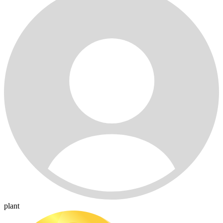
plant