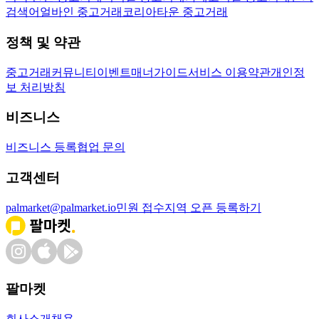
검색어
얼바인 중고거래
코리아타운 중고거래
정책 및 약관
중고거래
커뮤니티
이벤트
매너가이드
서비스 이용약관
개인정
보 처리방침
비즈니스
비즈니스 등록
협업 문의
고객센터
palmarket@palmarket.io
민원 접수
지역 오픈 등록하기
팔마켓
회사소개
채용