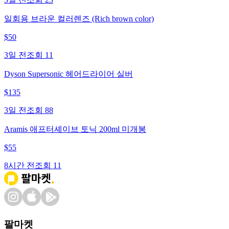
일회용 브라운 컬러렌즈 (Rich brown color)
$
50
3일 전
조회
11
Dyson Supersonic 헤어드라이어 실버
$
135
3일 전
조회
88
Aramis 애프터셰이브 토닉 200ml 미개봉
$
55
8시간 전
조회
11
팔마켓