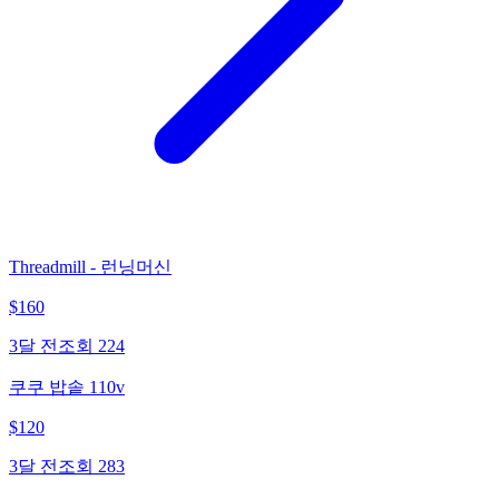
Threadmill - 런닝머신
$
160
3달 전
조회
224
쿠쿠 밥솥 110v
$
120
3달 전
조회
283