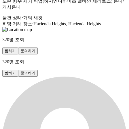
도손 향수 새거 픽업(하시엔다하이츠 얼바인 세리토스) 온니/
캐시온니
물건 상태
:
거의 새것
희망 거래 장소
:
Hacienda Heights, Hacienda Heights
320
명 조회
찜하기
문의하기
320
명 조회
찜하기
문의하기