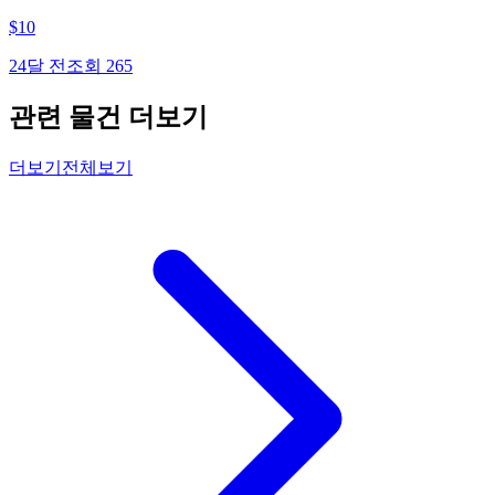
$
10
24달 전
조회
265
관련 물건 더보기
더보기
전체보기