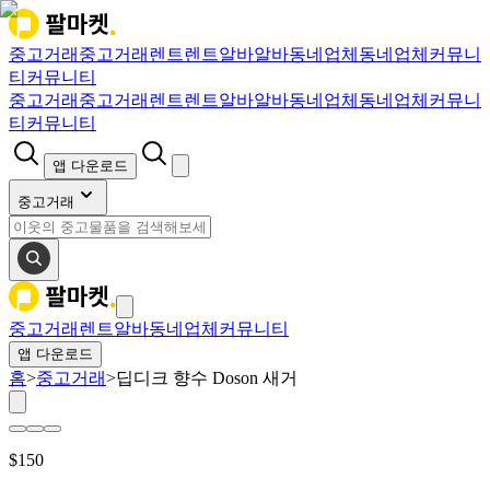
중고거래
중고거래
렌트
렌트
알바
알바
동네업체
동네업체
커뮤니
티
커뮤니티
중고거래
중고거래
렌트
렌트
알바
알바
동네업체
동네업체
커뮤니
티
커뮤니티
앱 다운로드
중고거래
중고거래
렌트
알바
동네업체
커뮤니티
앱 다운로드
홈
>
중고거래
>
딥디크 향수 Doson 새거
$
150