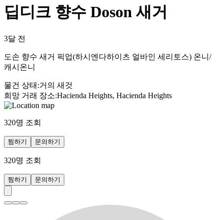
딥디크 향수 Doson 새거
3달 전
도손 향수 새거 픽업(하시엔다하이츠 얼바인 세리토스) 온니/
캐시온니
물건 상태
:
거의 새것
희망 거래 장소
:
Hacienda Heights, Hacienda Heights
320
명 조회
찜하기
문의하기
320
명 조회
찜하기
문의하기