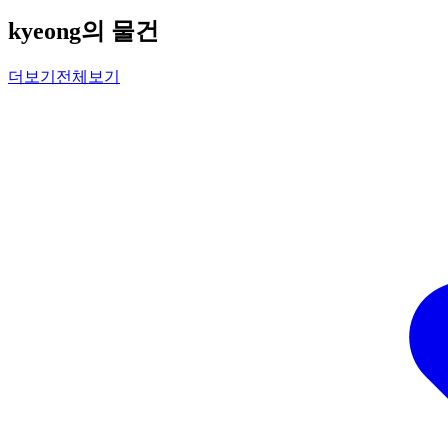
kyeong의 물건
더보기
전체보기