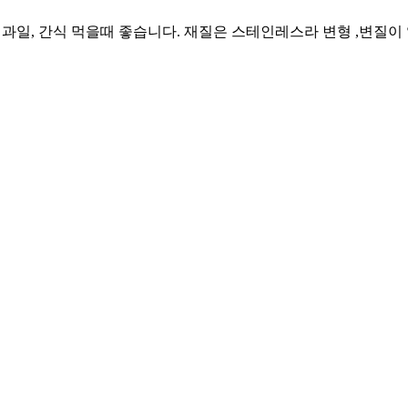
다. 과일, 간식 먹을때 좋습니다. 재질은 스테인레스라 변형 ,변질