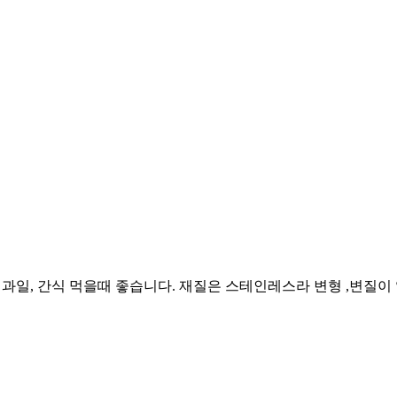
다. 과일, 간식 먹을때 좋습니다. 재질은 스테인레스라 변형 ,변질