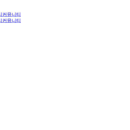
티
커뮤니티
티
커뮤니티