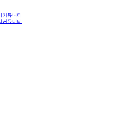
티
커뮤니티
티
커뮤니티