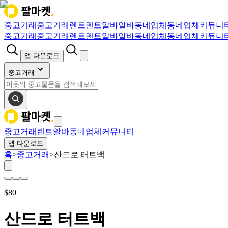
중고거래
중고거래
렌트
렌트
알바
알바
동네업체
동네업체
커뮤니
중고거래
중고거래
렌트
렌트
알바
알바
동네업체
동네업체
커뮤니
앱 다운로드
중고거래
중고거래
렌트
알바
동네업체
커뮤니티
앱 다운로드
홈
>
중고거래
>
산드로 터트백
$
80
산드로 터트백