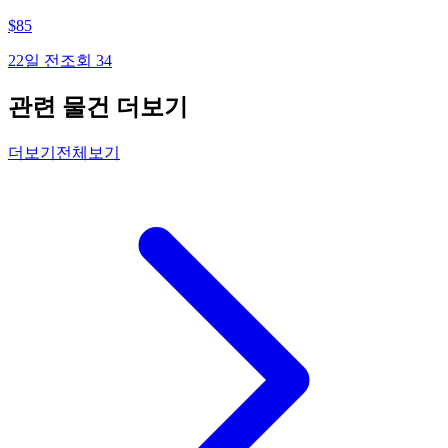
$
85
22일 전
조회
34
관련 물건 더보기
더보기
전체보기