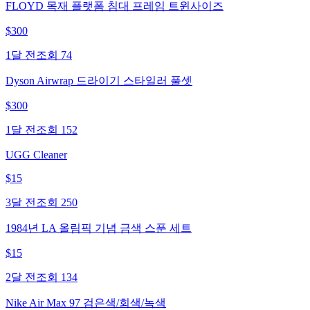
FLOYD 목재 플랫폼 침대 프레임 트윈사이즈
$
300
1달 전
조회
74
Dyson Airwrap 드라이기 스타일러 풀셋
$
300
1달 전
조회
152
UGG Cleaner
$
15
3달 전
조회
250
1984년 LA 올림픽 기념 금색 스푼 세트
$
15
2달 전
조회
134
Nike Air Max 97 검은색/회색/녹색