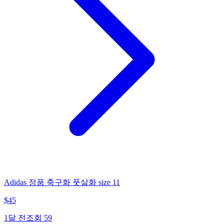
Adidas 정품 축구화 풋살화 size 11
$
45
1달 전
조회
59