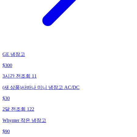
GE 냉장고
$
300
3시간 전
조회
11
(새 상품)사바나 미니 냉장고 AC/DC
$
30
2달 전
조회
122
Whynter 작은 냉장고
$
90