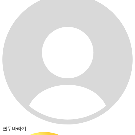
연두바라기