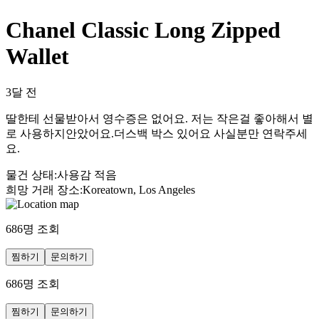
Chanel Classic Long Zipped
Wallet
3달 전
딸한테 선물받아서 영수증은 없어요. 저는 작은걸 좋아해서 별
로 사용하지안았어요.더스백 박스 있어요 사실분만 연락주세
요.
물건 상태
:
사용감 적음
희망 거래 장소
:
Koreatown, Los Angeles
686
명 조회
찜하기
문의하기
686
명 조회
찜하기
문의하기