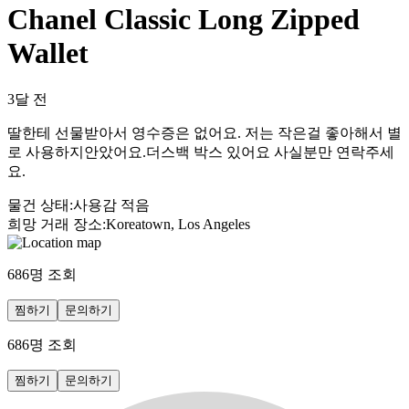
Chanel Classic Long Zipped
Wallet
3달 전
딸한테 선물받아서 영수증은 없어요. 저는 작은걸 좋아해서 별
로 사용하지안았어요.더스백 박스 있어요 사실분만 연락주세
요.
물건 상태
:
사용감 적음
희망 거래 장소
:
Koreatown, Los Angeles
686
명 조회
찜하기
문의하기
686
명 조회
찜하기
문의하기