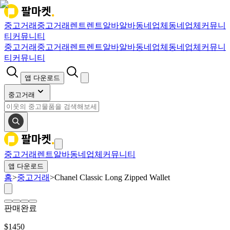
중고거래
중고거래
렌트
렌트
알바
알바
동네업체
동네업체
커뮤니
티
커뮤니티
중고거래
중고거래
렌트
렌트
알바
알바
동네업체
동네업체
커뮤니
티
커뮤니티
앱 다운로드
중고거래
중고거래
렌트
알바
동네업체
커뮤니티
앱 다운로드
홈
>
중고거래
>
Chanel Classic Long Zipped Wallet
판매완료
$
1450