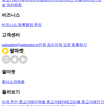
보 처리방침
비즈니스
비즈니스 등록
협업 문의
고객센터
palmarket@palmarket.io
민원 접수
지역 오픈 등록하기
팔마켓
회사소개
채용
둘러보기
미국 한인 중고거래
지역별 중고거래
카테고리별 중고거래
인기