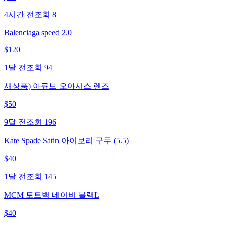
4시간 전
조회
8
Balenciaga speed 2.0
$
120
1달 전
조회
94
새상품) 아큐브 오아시스 렌즈
$
50
9달 전
조회
196
Kate Spade Satin 아이보리 구두 (5.5)
$
40
1달 전
조회
145
MCM 토트백 네이비 블랙L
$
40