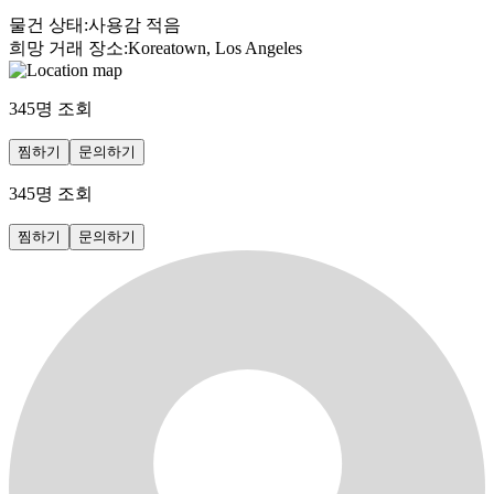
물건 상태
:
사용감 적음
희망 거래 장소
:
Koreatown, Los Angeles
345
명 조회
찜하기
문의하기
345
명 조회
찜하기
문의하기