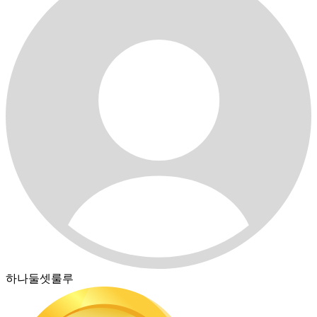
하나둘셋룰루