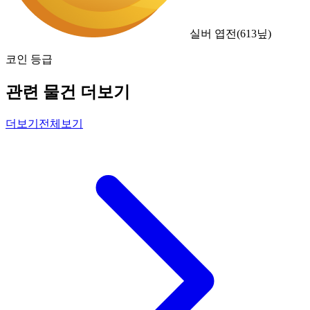
실버 엽전
(
613
닢)
코인 등급
관련 물건 더보기
더보기
전체보기