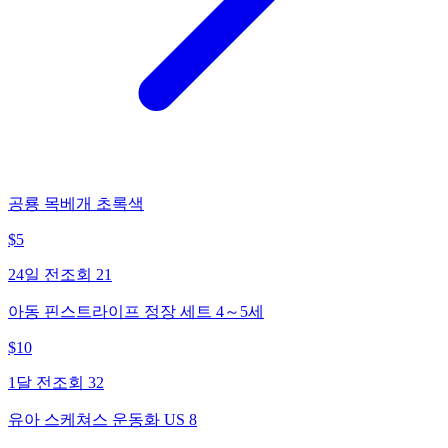
공룡 목베개 초록색
$
5
24일 전
조회
21
아동 핀스트라이프 정장 세트 4～5세
$
10
1달 전
조회
32
유아 스케쳐스 운동화 US 8