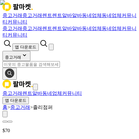
중고거래
중고거래
렌트
렌트
알바
알바
동네업체
동네업체
커뮤니
티
커뮤니티
중고거래
중고거래
렌트
렌트
알바
알바
동네업체
동네업체
커뮤니
티
커뮤니티
앱 다운로드
중고거래
중고거래
렌트
알바
동네업체
커뮤니티
앱 다운로드
홈
>
중고거래
>
졸리점퍼
$
70