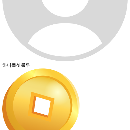
하나둘셋룰루