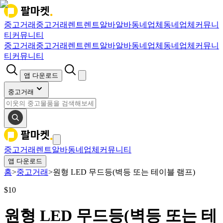
중고거래
중고거래
렌트
렌트
알바
알바
동네업체
동네업체
커뮤니
티
커뮤니티
중고거래
중고거래
렌트
렌트
알바
알바
동네업체
동네업체
커뮤니
티
커뮤니티
앱 다운로드
중고거래
중고거래
렌트
알바
동네업체
커뮤니티
앱 다운로드
홈
>
중고거래
>
원형 LED 무드등(벽등 또는 테이블 램프)
$
10
원형 LED 무드등(벽등 또는 테