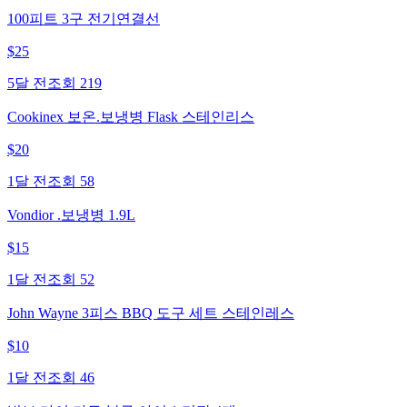
100피트 3구 전기연결선
$
25
5달 전
조회
219
Cookinex 보온.보냉병 Flask 스테인리스
$
20
1달 전
조회
58
Vondior .보냉병 1.9L
$
15
1달 전
조회
52
John Wayne 3피스 BBQ 도구 세트 스테인레스
$
10
1달 전
조회
46