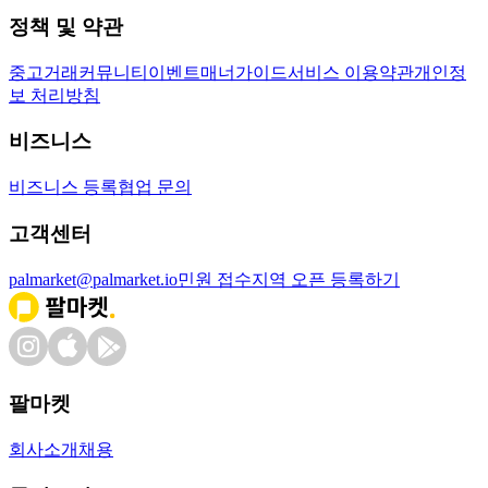
정책 및 약관
중고거래
커뮤니티
이벤트
매너가이드
서비스 이용약관
개인정
보 처리방침
비즈니스
비즈니스 등록
협업 문의
고객센터
palmarket@palmarket.io
민원 접수
지역 오픈 등록하기
팔마켓
회사소개
채용