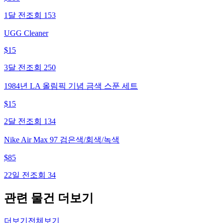
1달 전
조회
153
UGG Cleaner
$
15
3달 전
조회
250
1984년 LA 올림픽 기념 금색 스푼 세트
$
15
2달 전
조회
134
Nike Air Max 97 검은색/회색/녹색
$
85
22일 전
조회
34
관련 물건 더보기
더보기
전체보기