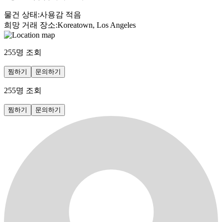
물건 상태
:
사용감 적음
희망 거래 장소
:
Koreatown, Los Angeles
255
명 조회
찜하기
문의하기
255
명 조회
찜하기
문의하기