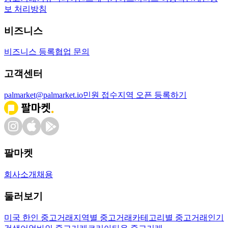
보 처리방침
비즈니스
비즈니스 등록
협업 문의
고객센터
palmarket@palmarket.io
민원 접수
지역 오픈 등록하기
팔마켓
회사소개
채용
둘러보기
미국 한인 중고거래
지역별 중고거래
카테고리별 중고거래
인기