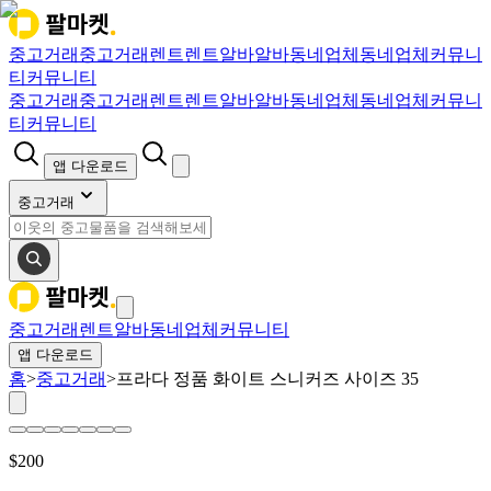
중고거래
중고거래
렌트
렌트
알바
알바
동네업체
동네업체
커뮤니
티
커뮤니티
중고거래
중고거래
렌트
렌트
알바
알바
동네업체
동네업체
커뮤니
티
커뮤니티
앱 다운로드
중고거래
중고거래
렌트
알바
동네업체
커뮤니티
앱 다운로드
홈
>
중고거래
>
프라다 정품 화이트 스니커즈 사이즈 35
$
200