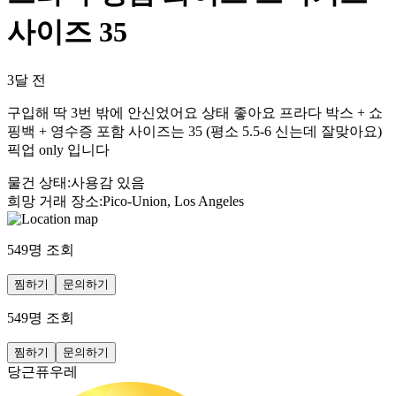
사이즈 35
3달 전
구입해 딱 3번 밖에 안신었어요 상태 좋아요 프라다 박스 + 쇼
핑백 + 영수증 포함 사이즈는 35 (평소 5.5-6 신는데 잘맞아요)
픽업 only 입니다
물건 상태
:
사용감 있음
희망 거래 장소
:
Pico-Union, Los Angeles
549
명 조회
찜하기
문의하기
549
명 조회
찜하기
문의하기
당근퓨우레