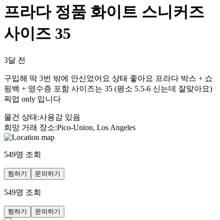
프라다 정품 화이트 스니커즈
사이즈 35
3달 전
구입해 딱 3번 밖에 안신었어요 상태 좋아요 프라다 박스 + 쇼
핑백 + 영수증 포함 사이즈는 35 (평소 5.5-6 신는데 잘맞아요)
픽업 only 입니다
물건 상태
:
사용감 있음
희망 거래 장소
:
Pico-Union, Los Angeles
549
명 조회
찜하기
문의하기
549
명 조회
찜하기
문의하기