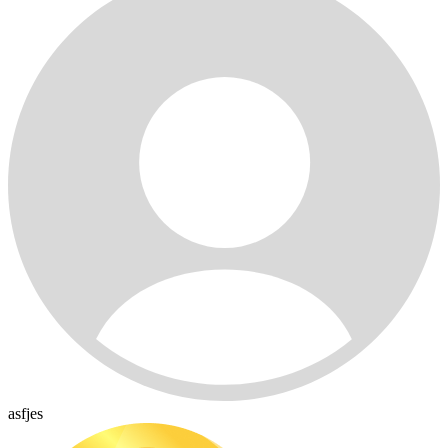
asfjes