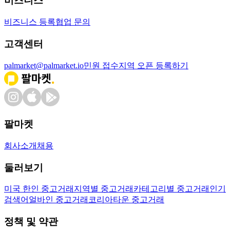
비즈니스
비즈니스 등록
협업 문의
고객센터
palmarket@palmarket.io
민원 접수
지역 오픈 등록하기
팔마켓
회사소개
채용
둘러보기
미국 한인 중고거래
지역별 중고거래
카테고리별 중고거래
인기
검색어
얼바인 중고거래
코리아타운 중고거래
정책 및 약관