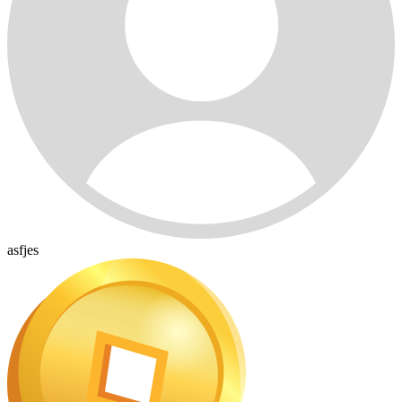
asfjes