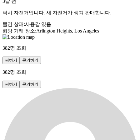
3달 전
픽시 자전거입니다. 새 자전거가 생겨 판매합니다.
물건 상태
:
사용감 있음
희망 거래 장소
:
Arlington Heights, Los Angeles
382
명 조회
찜하기
문의하기
382
명 조회
찜하기
문의하기