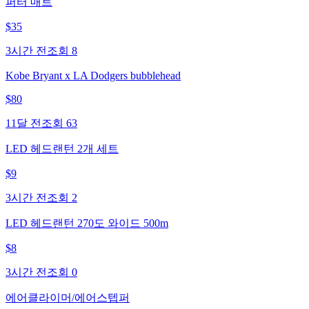
퍼터 매트
$
35
3시간 전
조회
8
Kobe Bryant x LA Dodgers bubblehead
$
80
11달 전
조회
63
LED 헤드랜턴 2개 세트
$
9
3시간 전
조회
2
LED 헤드랜턴 270도 와이드 500m
$
8
3시간 전
조회
0
에어클라이머/에어스텝퍼