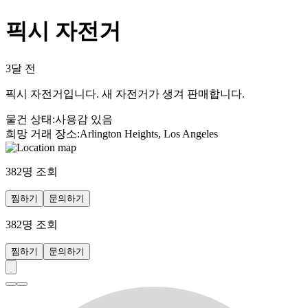
픽시 자전거
3달 전
픽시 자전거입니다. 새 자전거가 생겨 판매합니다.
물건 상태
:
사용감 있음
희망 거래 장소
:
Arlington Heights, Los Angeles
382
명 조회
찜하기
문의하기
382
명 조회
찜하기
문의하기