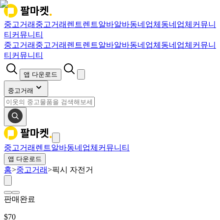
중고거래
중고거래
렌트
렌트
알바
알바
동네업체
동네업체
커뮤니
티
커뮤니티
중고거래
중고거래
렌트
렌트
알바
알바
동네업체
동네업체
커뮤니
티
커뮤니티
앱 다운로드
중고거래
중고거래
렌트
알바
동네업체
커뮤니티
앱 다운로드
홈
>
중고거래
>
픽시 자전거
판매완료
$
70