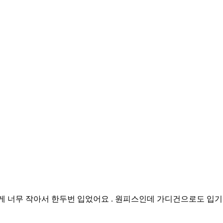
게 너무 작아서 한두번 입었어요 . 원피스인데 가디건으로도 입기