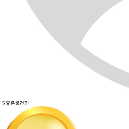
K좋은물건만