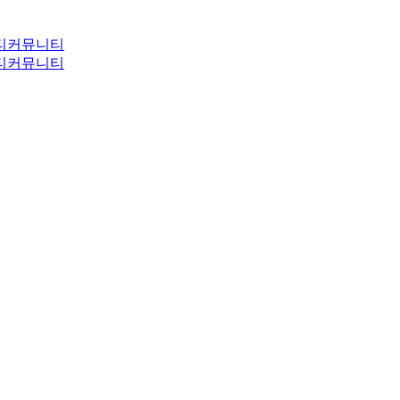
티
커뮤니티
티
커뮤니티