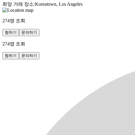
희망 거래 장소
:
Koreatown, Los Angeles
274
명 조회
찜하기
문의하기
274
명 조회
찜하기
문의하기