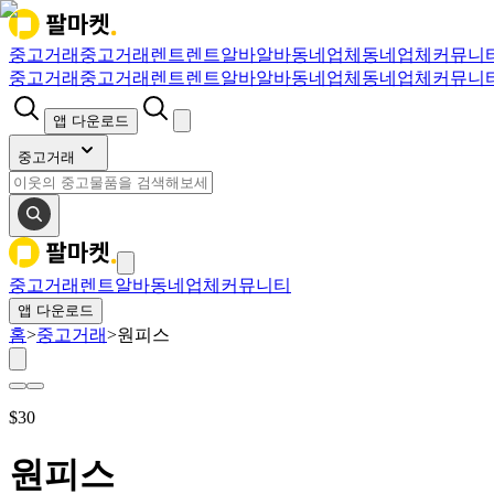
중고거래
중고거래
렌트
렌트
알바
알바
동네업체
동네업체
커뮤니
중고거래
중고거래
렌트
렌트
알바
알바
동네업체
동네업체
커뮤니
앱 다운로드
중고거래
중고거래
렌트
알바
동네업체
커뮤니티
앱 다운로드
홈
>
중고거래
>
원피스
$
30
원피스