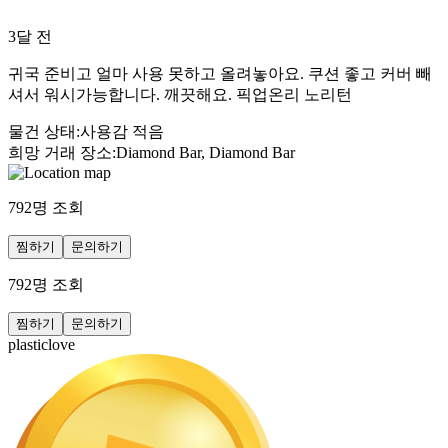
3달 전
귀국 준비고 얼마 사용 못하고 올려놓아요. 쿠션 좋고 커버 빼
셔서 워시가능합니다. 깨끗해요. 픽업온리 노리턴
물건 상태
:
사용감 적음
희망 거래 장소
:
Diamond Bar, Diamond Bar
792
명 조회
찜하기
문의하기
792
명 조회
찜하기
문의하기
plasticlove