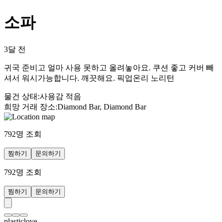
소파
3달 전
귀국 준비고 얼마 사용 못하고 올려놓아요. 쿠션 좋고 커버 빼
셔서 워시가능합니다. 깨끗해요. 픽업온리 노리턴
물건 상태
:
사용감 적음
희망 거래 장소
:
Diamond Bar, Diamond Bar
792
명 조회
찜하기
문의하기
792
명 조회
찜하기
문의하기
plasticlove