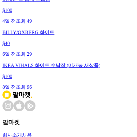
$
100
4일 전
조회
49
BILLY/OXBERG 화이트
$
40
6일 전
조회
29
IKEA VIHALS 화이트 수납장 (미개봉 새상품)
$
100
8일 전
조회
96
팔마켓
회사소개
채용