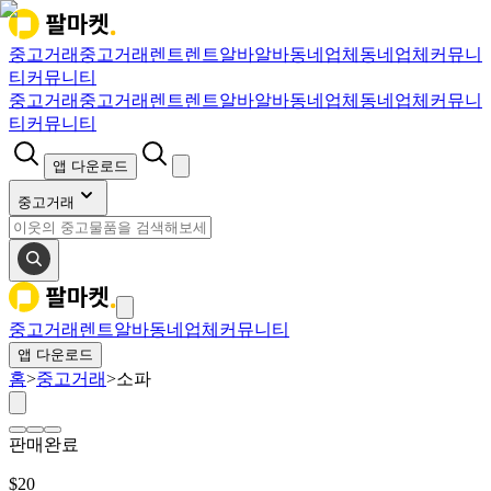
중고거래
중고거래
렌트
렌트
알바
알바
동네업체
동네업체
커뮤니
티
커뮤니티
중고거래
중고거래
렌트
렌트
알바
알바
동네업체
동네업체
커뮤니
티
커뮤니티
앱 다운로드
중고거래
중고거래
렌트
알바
동네업체
커뮤니티
앱 다운로드
홈
>
중고거래
>
소파
판매완료
$
20