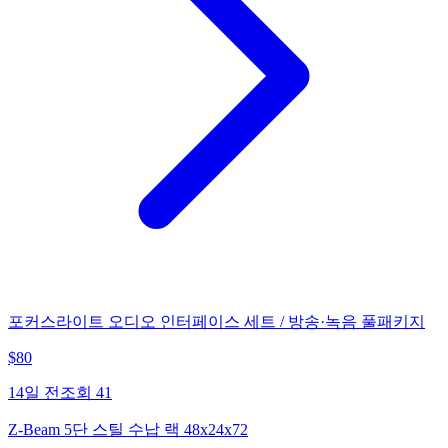
포커스라이트 오디오 인터페이스 세트 / 방송·녹음 풀패키지
$
80
14일 전
조회
41
Z-Beam 5단 스틸 수납 랙 48x24x72