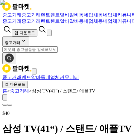
중고거래
중고거래
렌트
렌트
알바
알바
동네업체
동네업체
커뮤니
중고거래
중고거래
렌트
렌트
알바
알바
동네업체
동네업체
커뮤니
앱 다운로드
중고거래
중고거래
렌트
알바
동네업체
커뮤니티
앱 다운로드
홈
>
중고거래
>
삼성 TV(41“) / 스탠드/ 애플TV
$
40
삼성 TV(41“) / 스탠드/ 애플TV