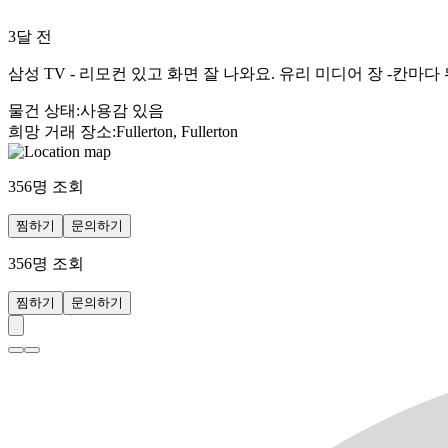
3달 전
삼성 TV - 리모컨 있고 화면 잘 나와요. 유리 미디어 장 -칸
물건 상태
:
사용감 있음
희망 거래 장소
:
Fullerton, Fullerton
356
명 조회
찜하기
문의하기
356
명 조회
찜하기
문의하기