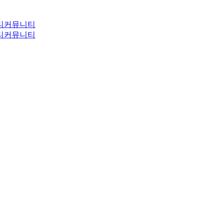
티
커뮤니티
티
커뮤니티