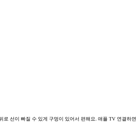
마다 뒤로 선이 빠질 수 있게 구멍이 있어서 편해요. 애플 TV 연결