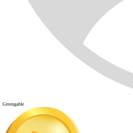
Greengable