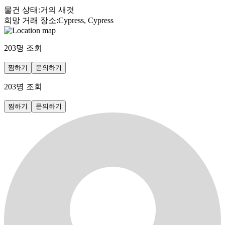
물건 상태
:
거의 새것
희망 거래 장소
:
Cypress, Cypress
203
명 조회
찜하기
문의하기
203
명 조회
찜하기
문의하기