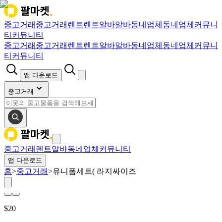
중고거래
중고거래
렌트
렌트
알바
알바
동네업체
동네업체
커뮤니
티
커뮤니티
중고거래
중고거래
렌트
렌트
알바
알바
동네업체
동네업체
커뮤니
티
커뮤니티
앱 다운로드
중고거래
중고거래
렌트
알바
동네업체
커뮤니티
앱 다운로드
홈
>
중고거래
>
유니폼세트( 라지싸이즈
$
20