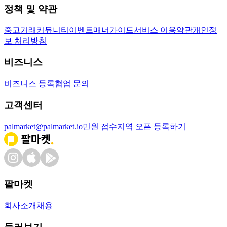
정책 및 약관
중고거래
커뮤니티
이벤트
매너가이드
서비스 이용약관
개인정
보 처리방침
비즈니스
비즈니스 등록
협업 문의
고객센터
palmarket@palmarket.io
민원 접수
지역 오픈 등록하기
팔마켓
회사소개
채용