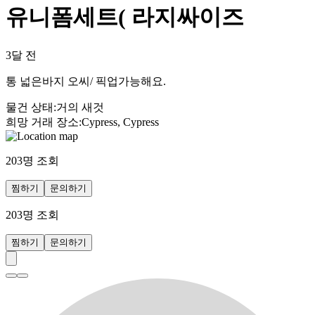
유니폼세트( 라지싸이즈
3달 전
통 넓은바지 오씨/ 픽업가능해요.
물건 상태
:
거의 새것
희망 거래 장소
:
Cypress, Cypress
203
명 조회
찜하기
문의하기
203
명 조회
찜하기
문의하기