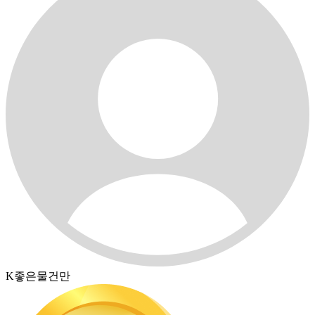
K좋은물건만