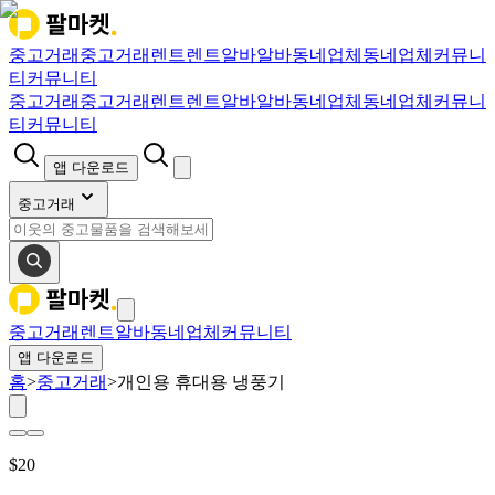
중고거래
중고거래
렌트
렌트
알바
알바
동네업체
동네업체
커뮤니
티
커뮤니티
중고거래
중고거래
렌트
렌트
알바
알바
동네업체
동네업체
커뮤니
티
커뮤니티
앱 다운로드
중고거래
중고거래
렌트
알바
동네업체
커뮤니티
앱 다운로드
홈
>
중고거래
>
개인용 휴대용 냉풍기
$
20