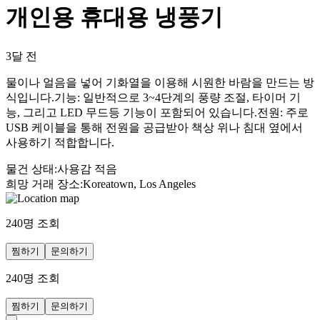
개인용 휴대용 냉풍기
3달 전
물이나 얼음을 넣어 기화열을 이용해 시원한 바람을 만드는 방
식입니다.기능: 일반적으로 3~4단계의 풍량 조절, 타이머 기
능, 그리고 LED 무드등 기능이 포함되어 있습니다.전원: 주로
USB 케이블을 통해 전원을 공급받아 책상 위나 침대 옆에서
사용하기 적합합니다.
물건 상태
:
사용감 적음
희망 거래 장소
:
Koreatown, Los Angeles
240
명 조회
찜하기
문의하기
240
명 조회
찜하기
문의하기