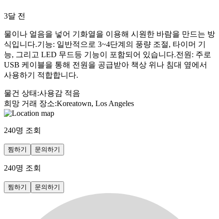
3달 전
물이나 얼음을 넣어 기화열을 이용해 시원한 바람을 만드는 방
식입니다.기능: 일반적으로 3~4단계의 풍량 조절, 타이머 기
능, 그리고 LED 무드등 기능이 포함되어 있습니다.전원: 주로
USB 케이블을 통해 전원을 공급받아 책상 위나 침대 옆에서
사용하기 적합합니다.
물건 상태
:
사용감 적음
희망 거래 장소
:
Koreatown, Los Angeles
240
명 조회
찜하기
문의하기
240
명 조회
찜하기
문의하기