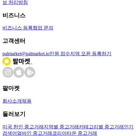
보 처리방침
비즈니스
비즈니스 등록
협업 문의
고객센터
palmarket@palmarket.io
민원 접수
지역 오픈 등록하기
팔마켓
회사소개
채용
둘러보기
미국 한인 중고거래
지역별 중고거래
카테고리별 중고거래
인기
검색어
얼바인 중고거래
코리아타운 중고거래