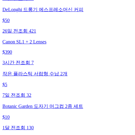
DeLonghi 드롱기 에스프레소머신 커피
$
50
26일 전
조회
421
Canon SL1 + 2 Lenses
$
390
3시간 전
조회
7
작은 플라스틱 서랍형 수납 2개
$
5
7일 전
조회
32
Botanic Garden 도자기 머그컵 2종 세트
$
10
1달 전
조회
130