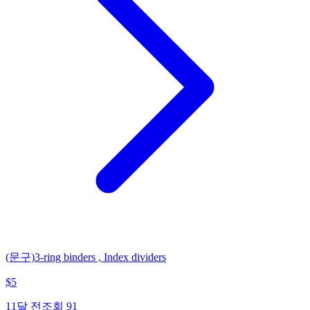
(문구)3-ring binders , Index dividers
$
5
11달 전
조회
91