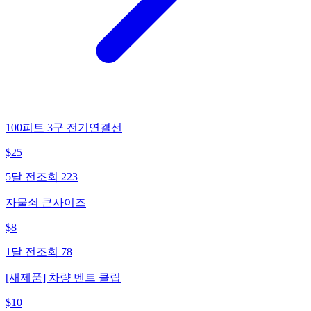
100피트 3구 전기연결선
$
25
5달 전
조회
223
자물쇠 큰사이즈
$
8
1달 전
조회
78
[새제품] 차량 벤트 클립
$
10