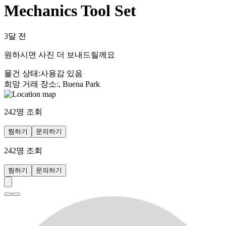
Mechanics Tool Set
3달 전
원하시면 사진 더 보내드릴께요
물건 상태
:
사용감 있음
희망 거래 장소
:
, Buena Park
242
명 조회
찜하기
문의하기
242
명 조회
찜하기
문의하기