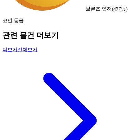
브론즈 엽전
(
477
닢)
코인 등급
관련 물건 더보기
더보기
전체보기