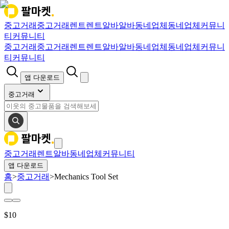
중고거래
중고거래
렌트
렌트
알바
알바
동네업체
동네업체
커뮤니
티
커뮤니티
중고거래
중고거래
렌트
렌트
알바
알바
동네업체
동네업체
커뮤니
티
커뮤니티
앱 다운로드
중고거래
중고거래
렌트
알바
동네업체
커뮤니티
앱 다운로드
홈
>
중고거래
>
Mechanics Tool Set
$
10