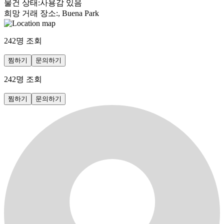
물건 상태
:
사용감 있음
희망 거래 장소
:
, Buena Park
242
명 조회
찜하기
문의하기
242
명 조회
찜하기
문의하기