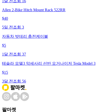
1달 전
조회
16
Allen 2-Bike Hitch Mount Rack 522RR
$
40
5일 전
조회
3
자동차 밧데리 충전케이블
$
5
1달 전
조회
37
테슬라 모델3 악세사리 선반 오거나이저 Tesla Model 3
$
15
3달 전
조회
56
팔마켓